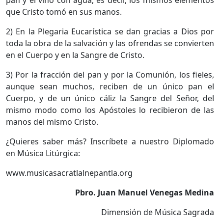
pan y el vino con agua, es decir, los mismos elementos
que Cristo tomó en sus manos.
2) En la Plegaria Eucarística se dan gracias a Dios por
toda la obra de la salvación y las ofrendas se convierten
en el Cuerpo y en la Sangre de Cristo.
3) Por la fracción del pan y por la Comunión, los fieles,
aunque sean muchos, reciben de un único pan el
Cuerpo, y de un único cáliz la Sangre del Señor, del
mismo modo como los Apóstoles lo recibieron de las
manos del mismo Cristo.
¿Quieres saber más? Inscríbete a nuestro Diplomado
en Música Litúrgica:
www.musicasacratlalnepantla.org
Pbro. Juan Manuel Venegas Medina
Dimensión de Música Sagrada