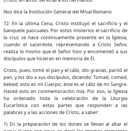
Cristo, en amor servicial a los hermanos.
Nos dice la Institución General del Misal Romano
72. En la última Cena, Cristo instituyó el sacrificio y el
banquete pascuales. Por estos misterios el sacrificio de
la cruz se hace continuamente presente en la Iglesia,
cuando el sacerdote, representando a Cristo Señor,
realiza lo mismo que el Señor hizo y encomendó a sus
discípulos que hicieran en memoria de Él.
Cristo, pues, tomó el pan y el cáliz, dio gracias, partió el
pan, y los dio a sus discípulos, diciendo: Tomad, comed,
bebed; esto es mi Cuerpo; éste es el cáliz de mi Sangre.
Haced esto en conmemoración mía. Por eso, la Iglesia
ha ordenado toda la celebración de la Liturgia
Eucarística con estas partes que responden a las
palabras y a las acciones de Cristo, a saber:
1) En la preparación de los dones se llevan al altar el