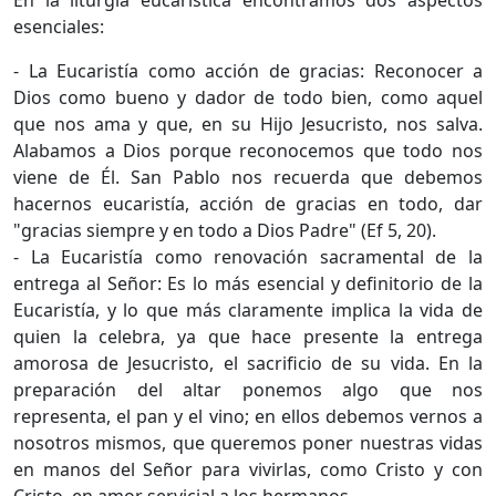
En la liturgia eucarística encontramos dos aspectos
esenciales:
- La Eucaristía como acción de gracias: Reconocer a
Dios como bueno y dador de todo bien, como aquel
que nos ama y que, en su Hijo Jesucristo, nos salva.
Alabamos a Dios porque reconocemos que todo nos
viene de Él. San Pablo nos recuerda que debemos
hacernos eucaristía, acción de gracias en todo, dar
"gracias siempre y en todo a Dios Padre" (Ef 5, 20).
- La Eucaristía como renovación sacramental de la
entrega al Señor: Es lo más esencial y definitorio de la
Eucaristía, y lo que más claramente implica la vida de
quien la celebra, ya que hace presente la entrega
amorosa de Jesucristo, el sacrificio de su vida. En la
preparación del altar ponemos algo que nos
representa, el pan y el vino; en ellos debemos vernos a
nosotros mismos, que queremos poner nuestras vidas
en manos del Señor para vivirlas, como Cristo y con