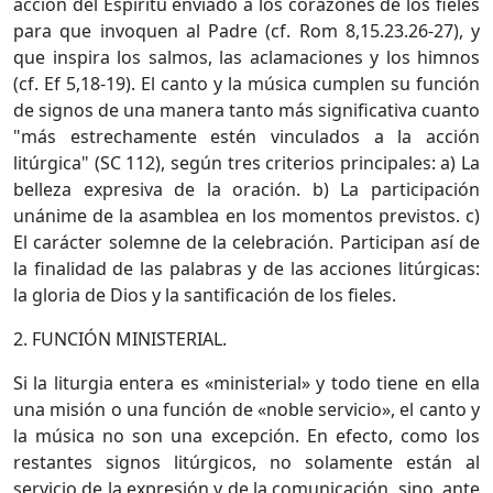
acción del Espíritu enviado a los corazones de los fieles
para que invoquen al Padre (cf. Rom 8,15.23.26-27), y
que inspira los salmos, las aclamaciones y los himnos
(cf. Ef 5,18-19). El canto y la música cumplen su función
de signos de una manera tanto más significativa cuanto
"más estrechamente estén vinculados a la acción
litúrgica" (SC 112), según tres criterios principales: a) La
belleza expresiva de la oración. b) La participación
unánime de la asamblea en los momentos previstos. c)
El carácter solemne de la celebración. Participan así de
la finalidad de las palabras y de las acciones litúrgicas:
la gloria de Dios y la santificación de los fieles.
2. FUNCIÓN MINISTERIAL.
Si la liturgia entera es «ministerial» y todo tiene en ella
una misión o una función de «noble servicio», el canto y
la música no son una excepción. En efecto, como los
restantes signos litúrgicos, no solamente están al
servicio de la expresión y de la comunicación, sino, ante