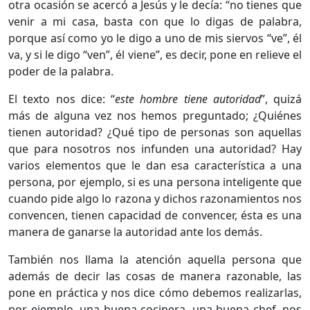
otra ocasión se acercó a Jesús y le decía: “no tienes que
venir a mi casa, basta con que lo digas de palabra,
porque así como yo le digo a uno de mis siervos “ve”, él
va, y si le digo “ven”, él viene”, es decir, pone en relieve el
poder de la palabra.
El texto nos dice: “
este hombre tiene autoridad
”, quizá
más de alguna vez nos hemos preguntado; ¿Quiénes
tienen autoridad? ¿Qué tipo de personas son aquellas
que para nosotros nos infunden una autoridad? Hay
varios elementos que le dan esa característica a una
persona, por ejemplo, si es una persona inteligente que
cuando pide algo lo razona y dichos razonamientos nos
convencen, tienen capacidad de convencer, ésta es una
manera de ganarse la autoridad ante los demás.
También nos llama la atención aquella persona que
además de decir las cosas de manera razonable, las
pone en práctica y nos dice cómo debemos realizarlas,
por ejemplo, una buena cocinera, una buena chef, nos