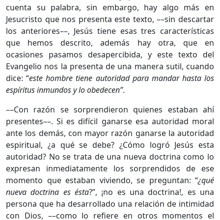
cuenta su palabra, sin embargo, hay algo más en
Jesucristo que nos presenta este texto, ––sin descartar
los anteriores––, Jesús tiene esas tres características
que hemos descrito, además hay otra, que en
ocasiones pasamos desapercibida, y este texto del
Evangelio nos la presenta de una manera sutil, cuando
dice: “
este hombre tiene autoridad para mandar hasta los
espíritus inmundos y lo obedecen”
.
––Con razón se sorprendieron quienes estaban ahí
presentes––. Si es difícil ganarse esa autoridad moral
ante los demás, con mayor razón ganarse la autoridad
espiritual, ¿a qué se debe? ¿Cómo logró Jesús esta
autoridad? No se trata de una nueva doctrina como lo
expresan inmediatamente los sorprendidos de ese
momento que estaban viviendo, se preguntan: “
¿qué
nueva doctrina es ésta
?”, ¡no es una doctrina!, es una
persona que ha desarrollado una relación de intimidad
con Dios, ––como lo refiere en otros momentos el