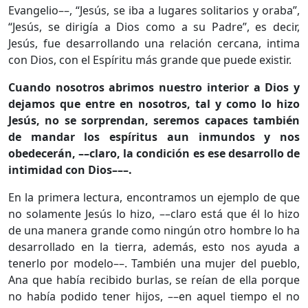
Evangelio––, “Jesús, se iba a lugares solitarios y oraba”,
“Jesús, se dirigía a Dios como a su Padre”, es decir,
Jesús, fue desarrollando una relación cercana, intima
con Dios, con el Espíritu más grande que puede existir.
Cuando nosotros abrimos nuestro interior a Dios y
dejamos que entre en nosotros, tal y como lo hizo
Jesús, no se sorprendan, seremos capaces también
de mandar los espíritus aun inmundos y nos
obedecerán, ––claro, la condición es ese desarrollo de
intimidad con Dios–––.
En la primera lectura, encontramos un ejemplo de que
no solamente Jesús lo hizo, ––claro está que él lo hizo
de una manera grande como ningún otro hombre lo ha
desarrollado en la tierra, además, esto nos ayuda a
tenerlo por modelo––. También una mujer del pueblo,
Ana que había recibido burlas, se reían de ella porque
no había podido tener hijos, ––en aquel tiempo el no