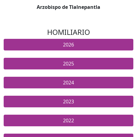
Arzobispo de Tlalnepantla
HOMILIARIO
2026
2025
2024
2023
2022