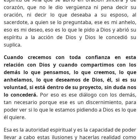
corazón, que no le dio vergüenza ni pena decir su
oración, ni decir lo que deseaba a su esposo, al
sacerdote, a quien se lo preguntaba, ese es mi anhelo,
eso es mi deseo, eso es lo que le pido a Dios y abrió su
espíritu a la acción de Dios y Dios le concedió su
suplica.
Cuando crecemos con toda confianza en esta
relación con Dios y cuando compartimos con los
demás lo que pensamos, lo que creemos, lo que
anhelamos, lo que deseamos de Dios, él, si es su
voluntad, si está dentro de su proyecto, sin duda nos
lo concederá.
Por eso es ese diálogo con los demás,
tan necesario porque ese es un discernimiento, para
poder ver si lo que le estamos pidiendo a Dios es lo que
él quiere.
Esa es la autoridad espiritual y es la capacidad de poder
llevar a cabo estas ilusiones y hacerlas realidad como