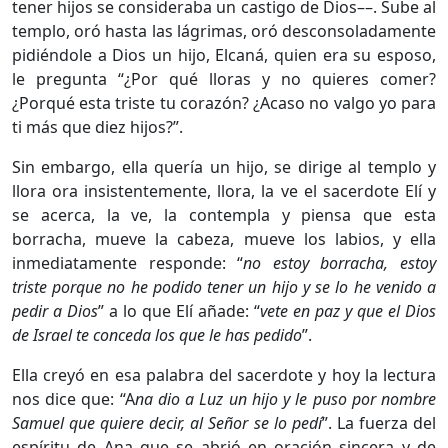
tener hijos se consideraba un castigo de Dios––. Sube al
templo, oró hasta las lágrimas, oró desconsoladamente
pidiéndole a Dios un hijo, Elcaná, quien era su esposo,
le pregunta “¿Por qué lloras y no quieres comer?
¿Porqué esta triste tu corazón? ¿Acaso no valgo yo para
ti más que diez hijos?”.
Sin embargo, ella quería un hijo, se dirige al templo y
llora ora insistentemente, llora, la ve el sacerdote Elí y
se acerca, la ve, la contempla y piensa que esta
borracha, mueve la cabeza, mueve los labios, y ella
inmediatamente responde: “
no estoy borracha, estoy
triste porque no he podido tener un hijo y se lo he venido a
pedir a Dios
” a lo que Elí añade: “
vete en paz y que el Dios
de Israel te conceda los que le has pedido
”.
Ella creyó en esa palabra del sacerdote y hoy la lectura
nos dice que: “A
na dio a Luz un hijo y le puso por nombre
Samuel que quiere decir, al Señor se lo pedí
”. La fuerza del
espíritu de Ana que se abrió en oración sincera y de