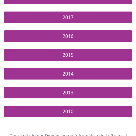
2017
2016
2015
2014
2013
2010
Desarrollado por Dimensión de Informática de la Pastoral