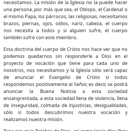
necesitamos. La misión de la Iglesia no la puede hacer
una persona, por más que sea, el Obispo, el Cardenal o
el mismo Papa, los párrocos, las religiosas, necesitamos
brazos, piernas, ojos, oídos, nariz, cabeza, el cuerpo
nos necesita a todos y si alguien sufre, el cuerpo
también sufre con este miembro.
Esta doctrina del cuerpo de Cristo nos hace ver que no
podemos quedarnos sin responderle a Dios en el
proyecto de vocación que tiene para cada uno de
nosotros, nos necesitamos y la Iglesia sólo será capaz
de anunciar el Evangelio de Cristo si todos
respondemos positivamente al Señor, es decir, se podrá
anunciar la Buena Noticia a esta sociedad
ensangrentada, a esta sociedad llena de violencia, llena
de inseguridad, colmada de injusticias, desigualdades,
sólo si todos descubrimos nuestra vocación y
realizamos nuestra misión.
Para eso es la Palabra de Dios, así como Jesús dijo: “hoy