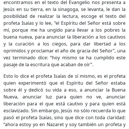
encontramos en el texto del Evangelio nos presenta a
Jesús en su tierra, en la sinagoga, se levanta, le dan la
posibilidad de realizar la lectura, escoge el texto del
profeta Isaías y lo lee, “el Espíritu del Señor está sobre
mí, porque me ha ungido para llevar a los pobres la
buena nueva, para anunciar la liberación a los cautivos
y la curación a los ciegos, para dar libertad a los
oprimidos y proclamar el año de gracia del Señor”, una
vez terminado dice: “hoy mismo se ha cumplido este
pasaje de la escritura que acaban de oír”.
Esto lo dice el profeta Isaías de sí mismo, es el profeta
quien experimentó que el Espíritu del Señor estaba
sobre él y dedicó su vida a eso, a anunciar la Buena
Nueva, anunciar luz para quien no ve, anunciar
liberación para el que está cautivo y para quien está
esclavizado. Sin embargo, Jesús no sólo recuerda lo que
pasó el profeta Isaías, sino que dice con toda claridad:
“ahora estoy yo en Nazaret y soy también un profeta y