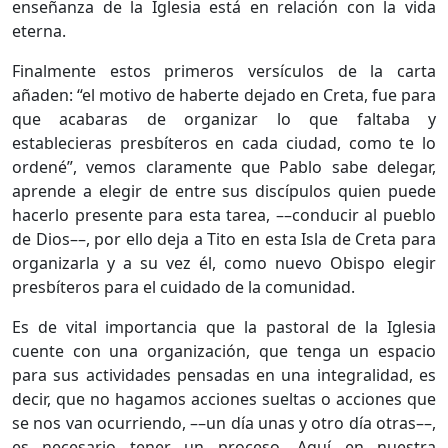
enseñanza de la Iglesia está en relación con la vida
eterna.
Finalmente estos primeros versículos de la carta
añaden: “el motivo de haberte dejado en Creta, fue para
que acabaras de organizar lo que faltaba y
establecieras presbíteros en cada ciudad, como te lo
ordené”, vemos claramente que Pablo sabe delegar,
aprende a elegir de entre sus discípulos quien puede
hacerlo presente para esta tarea, ––conducir al pueblo
de Dios––, por ello deja a Tito en esta Isla de Creta para
organizarla y a su vez él, como nuevo Obispo elegir
presbíteros para el cuidado de la comunidad.
Es de vital importancia que la pastoral de la Iglesia
cuente con una organización, que tenga un espacio
para sus actividades pensadas en una integralidad, es
decir, que no hagamos acciones sueltas o acciones que
se nos van ocurriendo, ––un día unas y otro día otras––,
es necesario tener un proceso. Aquí en nuestra