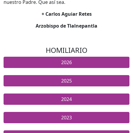
nuestro Padre. Que así sea.
+ Carlos Aguiar Retes
Arzobispo de Tlalnepantla
HOMILIARIO
2026
2025
2024
2023