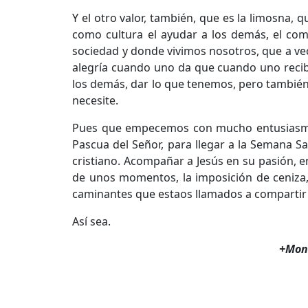
Y el otro valor, también, que es la limosna,
como cultura el ayudar a los demás, el co
sociedad y donde vivimos nosotros, que a ve
alegría cuando uno da que cuando uno recibe.
los demás, dar lo que tenemos, pero también 
necesite.
Pues que empecemos con mucho entusiasmo e
Pascua del Señor, para llegar a la Semana Sa
cristiano. Acompañar a Jesús en su pasión, e
de unos momentos, la imposición de ceniza
caminantes que estaos llamados a compartir 
Así sea.
+Mons