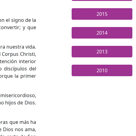
2015
n el signo de la
onvertir; y que
2014
ra nuestra vida.
2013
 Corpus Christi,
tención interior
 discípulos del
2010
orque la primer
misericordioso,
 hijos de Dios.
abras que más ha
ue Dios nos ama,