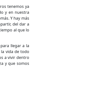
otros tenemos ya
do y en nuestra
demás. Y hay más
artir, del dar a
tiempo al que lo
ara llegar a la
 la vida de todo
s a vivir dentro
nza y que somos