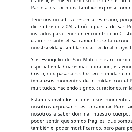
es decir, es misericordioso porque nos ama 
Pablo a los Corintios, también expresa cómo
Tenemos un aditivo especial este año, porq
diciembre de 2024, abrió la puerta de San Pe
invitados para tener un encuentro con Crist
es importante el Sacramento de la reconcil
nuestra vida y cambiar de acuerdo al proyect
Y el Evangelio de San Mateo nos recuerda 
especial en la Cuaresma: la oración, el ayun
Cristo, que pasaba noches en intimidad con s
tenía esos momentos de intimidad con el Pa
multitudes, haciendo signos, curaciones, mil
Estamos invitados a tener esos momentos d
nosotros expresar nuestro caminar. Pero t
nosotros a saber dominar nuestro cuerpo, 
poder sentir que somos frágiles, que somos f
también el poder mortificarnos, pero para p