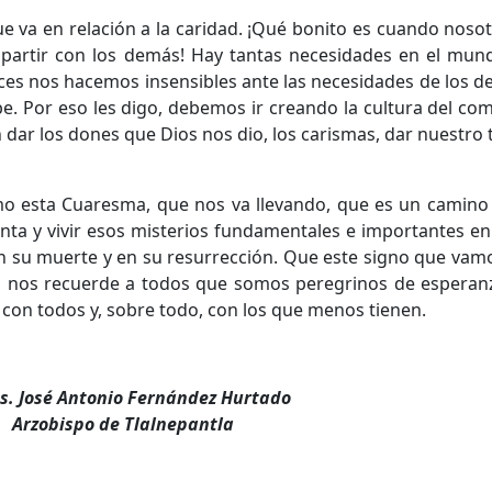
 que va en relación a la caridad. ¡Qué bonito es cuando nos
mpartir con los demás! Hay tantas necesidades en el mun
ces nos hacemos insensibles ante las necesidades de los 
 Por eso les digo, debemos ir creando la cultura del comp
dar los dones que Dios nos dio, los carismas, dar nuestro 
sta Cuaresma, que nos va llevando, que es un camino p
nta y vivir esos misterios fundamentales e importantes en
n su muerte y en su resurrección. Que este signo que vamo
, nos recuerde a todos que somos peregrinos de espera
con todos y, sobre todo, con los que menos tienen.
. José Antonio Fernández Hurtado
Arzobispo de Tlalnepantla