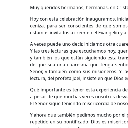
Muy queridos hermanos, hermanas, en Cristo
Hoy con esta celebración inauguramos, inici
ceniza, para ser conscientes de que somos
estamos invitados a creer en el Evangelio y a l
A veces puede uno decir, iniciamos otra cua
Y las tres lecturas que escuchamos hoy, quer
y también los que están siguiendo esta trans
de que sea una cuaresma que tenga sentido
Señor, y también como sus misioneros. Y la
lectura, del profeta Joel, insiste en que Dios
Qué importante es tener esta experiencia d
a pesar de que muchas veces nosotros desv
El Señor sigue teniendo misericordia de nos
Y ahora que también pedimos mucho por el pa
repetido en su pontificado: Dios es miserico