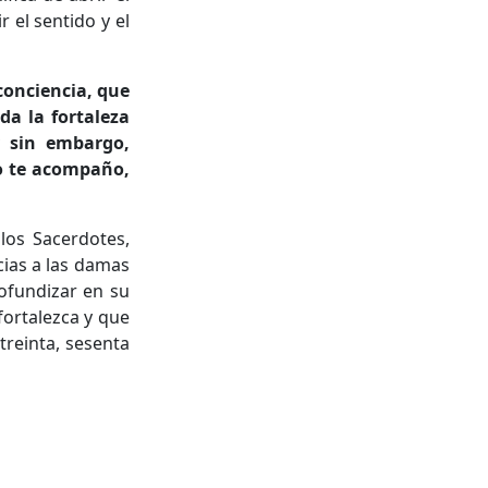
 el sentido y el
 conciencia, que
a la fortaleza
 sin embargo,
yo te acompaño,
los Sacerdotes,
ias a las damas
rofundizar en su
fortalezca y que
treinta, sesenta