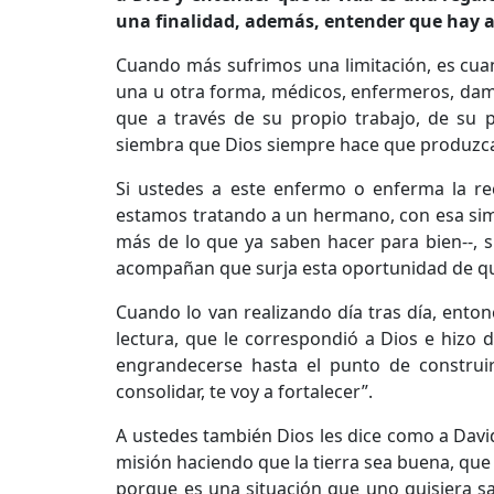
una finalidad, además, entender que hay a
Cuando más sufrimos una limitación, es cua
una u otra forma, médicos, enfermeros, dama
que a través de su propio trabajo, de su p
siembra que Dios siempre hace que produzca e
Si ustedes a este enfermo o enferma la re
estamos tratando a un hermano, con esa simp
más de lo que ya saben hacer para bien--, s
acompañan que surja esta oportunidad de que
Cuando lo van realizando día tras día, ento
lectura, que le correspondió a Dios e hizo
engrandecerse hasta el punto de construir
consolidar, te voy a fortalecer”.
A ustedes también Dios les dice como a David
misión haciendo que la tierra sea buena, qu
porque es una situación que uno quisiera sal