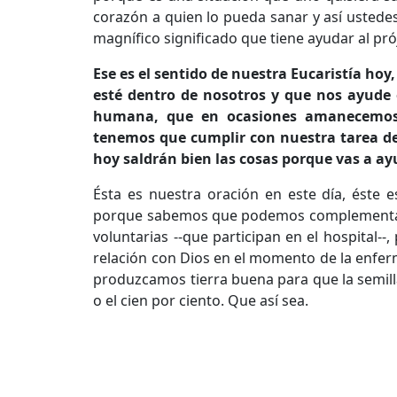
corazón a quien lo pueda sanar y así ustedes 
magnífico significado que tiene ayudar al pró
Ese es el sentido de nuestra Eucaristía hoy
esté dentro de nosotros y que nos ayude
humana, que en ocasiones amanecemos 
tenemos que cumplir con nuestra tarea del
hoy saldrán bien las cosas porque vas a a
Ésta es nuestra oración en este día, éste 
porque sabemos que podemos complementar m
voluntarias --que participan en el hospital-
relación con Dios en el momento de la enfer
produzcamos tierra buena para que la semill
o el cien por ciento. Que así sea.