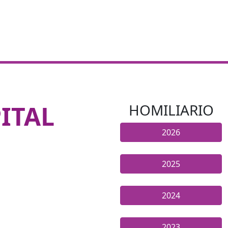
ITAL
HOMILIARIO
2026
2025
2024
2023