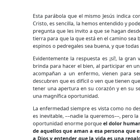
Esta parábola que el mismo Jesús indica co
Cristo, es sencilla, la hemos entendido y pod
pregunta que les invito a que se hagan desde
tierra para que la que está en el camino sea 
espinos o pedregales sea buena, y que todas 
Evidentemente la respuesta es ¡sí!, la gran
brinda para hacer el bien, al participar en u
acompañan a un enfermo, vienen para ser
descubren que es difícil o ven que tienen qu
tener una apertura en su corazón y en su se
una magnífica oportunidad.
La enfermedad siempre es vista como no dese
es inevitable, ––nadie la queremos––, pero 
oportunidad enorme porque
el dolor huma
de aquellos que aman a esa persona que es
a Dios y entender que la vida es una rega