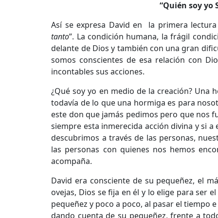
“Quién soy yo 
Así se expresa David en la primera lectur
tanto
”. La condición humana, la frágil cond
delante de Dios y también con una gran dific
somos conscientes de esa relación con Di
incontables sus acciones.
¿Qué soy yo en medio de la creación? Una h
todavía de lo que una hormiga es para nosot
este don que jamás pedimos pero que nos fue
siempre esta inmerecida acción divina y si 
descubrimos a través de las personas, nues
las personas con quienes nos hemos encont
acompaña.
David era consciente de su pequeñez, el má
ovejas, Dios se fija en él y lo elige para ser
pequeñez y poco a poco, al pasar el tiempo e 
dando cuenta de su pequeñez, frente a todo