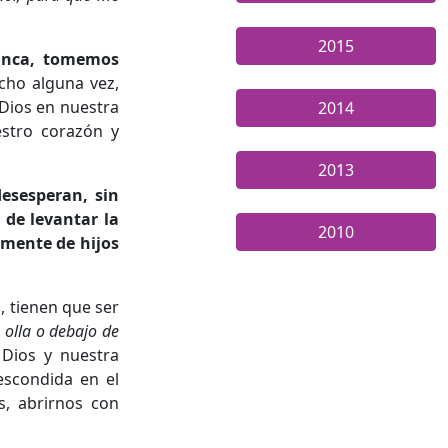
2015
nunca, tomemos
echo alguna vez,
Dios en nuestra
2014
estro corazón y
2013
esesperan, sin
de levantar la
2010
amente de hijos
, tienen que ser
 olla o debajo de
 Dios y nuestra
escondida en el
s, abrirnos con