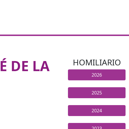
É DE LA
HOMILIARIO
2026
2025
2024
2023