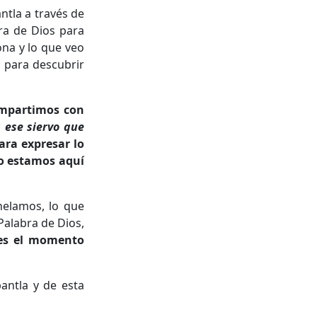
ntla a través de
ra de Dios para
na y lo que veo
á para descubrir
ompartimos con
 ese siervo que
para expresar lo
lo estamos aquí
helamos, lo que
Palabra de Dios,
 es el momento
antla y de esta