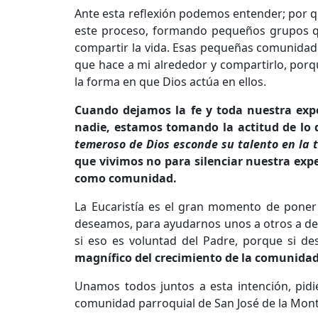
Ante esta reflexión podemos entender; por qu
este proceso, formando pequeños grupos qu
compartir la vida. Esas pequeñas comunidad
que hace a mi alrededor y compartirlo, porq
la forma en que Dios actúa en ellos.
Cuando dejamos la fe y toda nuestra expe
nadie, estamos tomando la actitud de lo 
temeroso de Dios esconde su talento en la t
que vivimos no para silenciar nuestra expe
como comunidad.
La Eucaristía es el gran momento de poner
deseamos, para ayudarnos unos a otros a des
si eso es voluntad del Padre, porque si d
magnífico del crecimiento de la comunidad
Unamos todos juntos a esta intención, pidi
comunidad parroquial de San José de la Monta