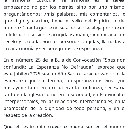
la armonía; custodiar la armonía es la tarea,
empezando no por los demás, sino por uno mismo,
preguntándonos: ¿mis palabras, mis comentarios, lo
que digo y escribo, tiene el sello del Espíritu o del
mundo? Cuánta gente no se acerca o se aleja porque en
la Iglesia no se siente acogida y amada, sino mirada con
recelo y juzgada. Somos personas ungidas, llamadas a
crear armonía y ser peregrinos de esperanza.
En el número 25 de la Bula de Convocación "Spes non
confundit: La Esperanza No Defrauda", expresa que
este Jubileo 2025 sea un Año Santo caracterizado por la
esperanza que no decilna, la esperanza de Dios. Que
nos ayude también a recuperar la confianza, necesaria
tanto en la iglesia como en la sociedad, en lso vínculos
interpersonales, en las relaciones internacionales, en la
promoción de la dignidad de toda persona, y en el
respeto de la creación.
Que el testimonio creyente pueda ser en el mundo