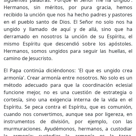
siguientes palabras: 'Porque el Señor me ha ungido'.
Hermanos, sin méritos, por pura gracia, hemos
recibido la unción que nos ha hecho padres y pastores
en el pueblo santo de Dios. El Señor no solo nos ha
ungido y llamado de aquí y de allá, sino que ha
derramado en nosotros la unción de su Espíritu, el
mismo Espíritu que descendió sobre los apóstoles.
Hermanos, somos ungidos para seguir las huellas, el
camino de Jesucristo.
El Papa continúa diciéndonos: 'El que es ungido crea
armonía'. Crear armonía entre nosotros. No solo es un
método adecuado para que la coordinación eclesial
funcione mejor, no es una cuestión de estrategia o
cortesía, sino una exigencia interna de la vida en el
Espíritu. Se peca contra el Espíritu, que es comunión,
cuando nos convertimos, aunque sea por ligereza, en
instrumentos de división, por ejemplo, con las
murmuraciones. Ayudémonos, hermanos, a custodiar