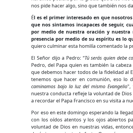
nos pide hacer algo, sino que también nos da
É
l es el primer interesado en que nosotro
que nos sintamos incapaces de seguir, cu
por medio de nuestra oración y nuestra 
presencia por medio de su espíritu es lo qu
quiero culminar esta homilía comentado la pr
El Señor dijo a Pedro: “
Tú serás quien debe c
Pedro, del Papa quien es también la cabeza d
que debemos hacer todos de la fidelidad al Ev
tenemos que hacer en comunión, eso lo di
caminamos bajo la luz del mismo Evangelio
",
nuestra conducta refleje la voluntad de Dios
a recordar el Papa Francisco en su visita a nu
Por eso en este domingo esperando la llegad
con los oídos atentos y los ojos abiertos 
voluntad de Dios en nuestras vidas, entonce