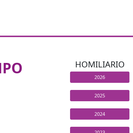
MPO
HOMILIARIO
2026
2025
2024
2023