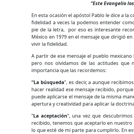
“Este Evangelio los
En esta ocasión el apóstol Pablo le dice a la 
fidelidad a veces la podemos entender como r
pie de la letra, por eso es interesante rec
México en 1979 en el mensaje que dirigió en
vivir la fidelidad.
A partir de ese mensaje el pueblo mexicano 
pero nos olvidamos de las actitudes que n
importancia que las recordemos:
“La búsqueda
”, es decir, a aunque recibi
hacer realidad ese mensaje recibido, porque
puede aplicarse el mensaje de la misma manera
apertura y creatividad para aplicar la doctrina
“
La aceptación
”, una vez que descubrimos 
recibido, tenemos que aceptarlo en nuestro c
lo que esté de mi parte para cumplirlo. En 