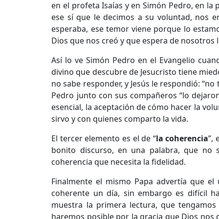
en el profeta Isaías y en Simón Pedro, en la 
ese sí que le decimos a su voluntad, nos 
esperaba, ese temor viene porque lo estamo
Dios que nos creó y que espera de nosotros 
Así lo ve Simón Pedro en el Evangelio cuan
divino que descubre de Jesucristo tiene mied
no sabe responder, y Jesús le respondió: “no
Pedro junto con sus compañeros “lo dejaron
esencial, la aceptación de cómo hacer la vol
sirvo y con quienes comparto la vida.
El tercer elemento es el de “
la coherencia
”,
bonito discurso, en una palabra, que no so
coherencia que necesita la fidelidad.
Finalmente el mismo Papa advertía que el úl
coherente un día, sin embargo es difícil h
muestra la primera lectura, que tengamos
haremos posible por la gracia que Dios nos d