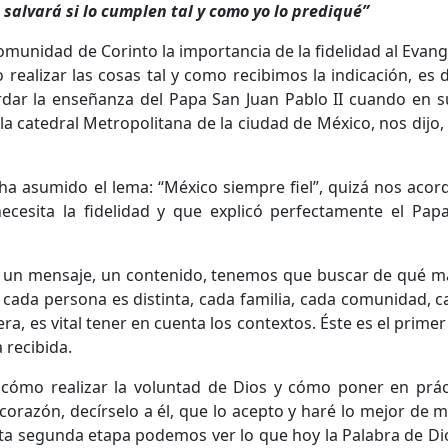
 salvará si lo cumplen tal y como yo lo prediqué”
comunidad de Corinto la importancia de la fidelidad al Evang
ealizar las cosas tal y como recibimos la indicación, es de
ordar la enseñanza del Papa San Juan Pablo II cuando en s
 la catedral Metropolitana de la ciudad de México, nos di
ha asumido el lema: “México siempre fiel”, quizá nos aco
ecesita la fidelidad y que explicó perfectamente el Pa
mos un mensaje, un contenido, tenemos que buscar de qué
 cada persona es distinta, cada familia, cada comunidad, 
, es vital tener en cuenta los contextos. Éste es el primer
 recibida.
cómo realizar la voluntad de Dios y cómo poner en prác
orazón, decírselo a él, que lo acepto y haré lo mejor de 
esta segunda etapa podemos ver lo que hoy la Palabra de D