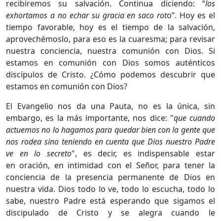
recibiremos su salvación. Continua diciendo: “
los
exhortamos a no echar su gracia en saco rot
o”. Hoy es el
tiempo favorable, hoy es el tiempo de la salvación,
aprovechémoslo, para eso es la cuaresma; para revisar
nuestra conciencia, nuestra comunión con Dios. Si
estamos en comunión con Dios somos auténticos
discípulos de Cristo. ¿Cómo podemos descubrir que
estamos en comunión con Dios?
El Evangelio nos da una Pauta, no es la única, sin
embargo, es la más importante, nos dice: "
que cuando
actuemos no lo hagamos para quedar bien con la gente que
nos rodea sino teniendo en cuenta que Dios nuestro Padre
ve en lo secreto
", es decir, es indispensable estar
en oración, en intimidad con el Señor, para tener la
conciencia de la presencia permanente de Dios en
nuestra vida. Dios todo lo ve, todo lo escucha, todo lo
sabe, nuestro Padre está esperando que sigamos el
discipulado de Cristo y se alegra cuando le