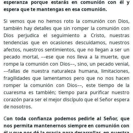
esperanza porque estarás en comunión con él y
espera que te mantengas en esa comunión.
Si vemos que no hemos roto la comunión con Dios,
también hay detalles que sin romper la comunión con
Dios perjudica el seguimiento a Cristo, nuestras
tendencias que en ocasiones descuidamos, nuestros
afectos, nuestros sentimientos, que no llegan a ser un
pecado mortal, ––ese que nos lleva a la muerte, que
rompe la comunión con Dios––, sino, un pecado venial,
––fallas de nuestra naturaleza humana, limitaciones,
fragilidades que lamentamos pero que no nos hacen
romper la comunión con Dios––, este tiempo de la
cuaresma es también; tiempo para purificar nuestro
corazón para ser el mejor discípulo que el Señor espera
de nosotros.
C
on toda confianza podemos pedirle al Señor, que
nos permita mantenernos siempre en comunión con
él y que nos dé la gracia para desarrollar en nuestra