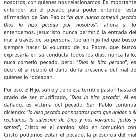
nosotros, con quienes nos relacionamos. Es importante
entender así el pecado para poder entender esta
afirmación de San Pablo: “
al que nunca cometió pecado
Dios lo hizo pecado por nosotros
”, ahora si lo
entendemos, Jesucristo nunca permitió la entrada del
mal a través de su persona, fue un hijo fiel que buscó
siempre hacer la voluntad de su Padre, que buscó
expresarla en su conducta todos los días, nunca falló,
nuca cometió pecado, pero: "
Dios lo hizo pecado
", es
decir, él si recibió el daño de la presencia del mal de
quienes lo rodeaban.
Por eso, el Hijo, sufre y tiene esa terrible pasión hasta el
grado de ser crucificado, “
Dios lo hizo pecado
”, él es
dañado, es víctima del pecado. San Pablo continua
diciendo: “
lo hizo pecado por nosotros para que unidos a él
recibamos la salvación de Dios y nos volvamos justos y
santos
”, Cristo es el camino, sólo en comunión con
Cristo podemos evitar el pecado, la presencia del mal