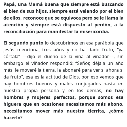
Papá, una Mamá buena que siempre está buscando
el bien de sus hijos, siempre está velando por el bien
de ellos, reconoce que se equivoca pero se le llama la
atención y siempre está dispuesto al perdón, a la
reconciliación para manifestar la misericordia.
El segundo punto
lo descubrimos en esa parábola que
Jesús menciona, tres años y no ha dado fruto, “ya
córtala” ––dijo el dueño de la viña al viñador––, sin
embargo el viñador respondió: “Señor, déjala un año
más, le moveré la tierra, la abonaré para ver si ahora si
da fruto”, esa es la actitud de Dios, por eso vemos que
hay hombres buenos y malos conjugados hasta en
nuestra propia persona y en los demás,
no hay
hombres y mujeres perfectos, porque somos esa
higuera que en ocasiones necesitamos más abono,
necesitamos mover más nuestra tierrita, ¿cómo
hacerlo
?