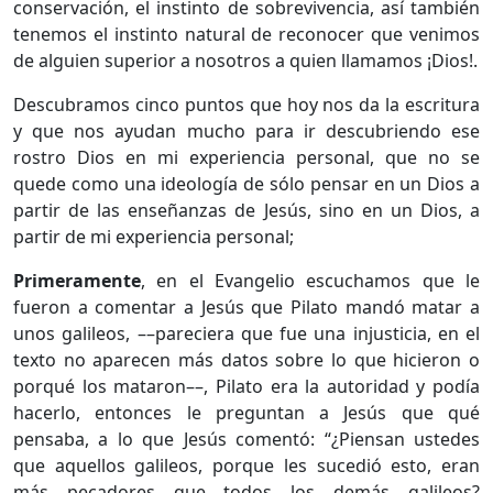
conservación, el instinto de sobrevivencia, así también
tenemos el instinto natural de reconocer que venimos
de alguien superior a nosotros a quien llamamos ¡Dios!.
Descubramos cinco puntos que hoy nos da la escritura
y que nos ayudan mucho para ir descubriendo ese
rostro Dios en mi experiencia personal, que no se
quede como una ideología de sólo pensar en un Dios a
partir de las enseñanzas de Jesús, sino en un Dios, a
partir de mi experiencia personal;
Primeramente
, en el Evangelio escuchamos que le
fueron a comentar a Jesús que Pilato mandó matar a
unos galileos, ––pareciera que fue una injusticia, en el
texto no aparecen más datos sobre lo que hicieron o
porqué los mataron––, Pilato era la autoridad y podía
hacerlo, entonces le preguntan a Jesús que qué
pensaba, a lo que Jesús comentó: “¿Piensan ustedes
que aquellos galileos, porque les sucedió esto, eran
más pecadores que todos los demás galileos?