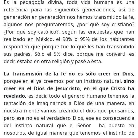
Es la pedagogía divina, toda vida humana es una
referencia para las siguientes generaciones, así de
generación en generación nos hemos transmitido la fe,
algunos nos preguntaremos, ¿por qué soy cristiano?
¿Por qué soy católico?, según las encuestas que han
realizado en México, el 90% o 95% de los habitantes
responden que porque fue lo que les han transmitido
sus padres. Sólo el 5% dice, porque me convertí, es
decir, estaba en otra religión y pasé a ésta.
La transmisión de la fe no es sólo creer en Dios
,
porque en él ya creemos por un instinto natural,
sino
creer en el Dios de Jesucristo, en el que Cristo ha
revelado,
es decir, todo el género humano tenemos la
tentación de imaginarnos a Dios de una manera, en
nuestra mente vamos creando el dios que pensamos,
pero ese no es el verdadero Dios, ese es consecuencia
del instinto natural que el Señor ha puesto en
nosotros, de igual manera que tenemos el instinto de