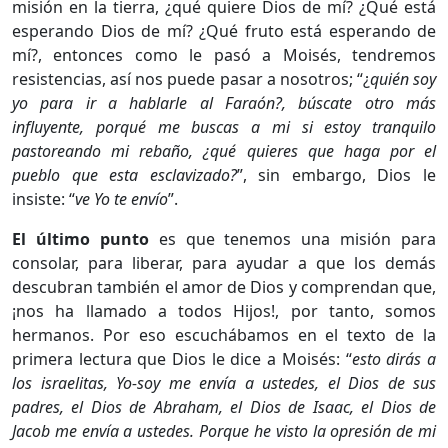
misión en la tierra, ¿qué quiere Dios de mí? ¿Qué está
esperando Dios de mí? ¿Qué fruto está esperando de
mí?, entonces como le pasó a Moisés, tendremos
resistencias, así nos puede pasar a nosotros; “¿
quién soy
yo para ir a hablarle al Faraón?, búscate otro más
influyente, porqué me buscas a mi si estoy tranquilo
pastoreando mi rebaño, ¿qué quieres que haga por el
pueblo que esta esclavizado?
”, sin embargo, Dios le
insiste: “
ve Yo te envío
”.
El último punto
es que tenemos una misión para
consolar, para liberar, para ayudar a que los demás
descubran también el amor de Dios y comprendan que,
¡nos ha llamado a todos Hijos!, por tanto, somos
hermanos. Por eso escuchábamos en el texto de la
primera lectura que Dios le dice a Moisés: “
esto dirás a
los israelitas, Yo-soy me envía a ustedes, el Dios de sus
padres, el Dios de Abraham, el Dios de Isaac, el Dios de
Jacob me envía a ustedes. Porque he visto la opresión de mi