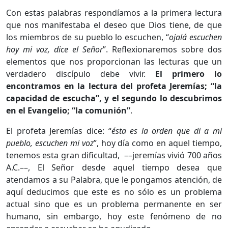
Con estas palabras respondíamos a la primera lectura
que nos manifestaba el deseo que Dios tiene, de que
los miembros de su pueblo lo escuchen, “
ojalá escuchen
hoy mi voz, dice el Señor
”. Reflexionaremos sobre dos
elementos que nos proporcionan las lecturas que un
verdadero discípulo debe vivir.
El primero lo
encontramos en la lectura del profeta Jeremías; “la
capacidad de escucha”, y el segundo lo descubrimos
en el Evangelio; “la comunión”
.
El profeta Jeremías dice: “
ésta es la orden que di a mi
pueblo, escuchen mi voz
”, hoy día como en aquel tiempo,
tenemos esta gran dificultad, ––jeremías vivió 700 años
A.C.––, El Señor desde aquel tiempo desea que
atendamos a su Palabra, que le pongamos atención, de
aquí deducimos que este es no sólo es un problema
actual sino que es un problema permanente en ser
humano, sin embargo, hoy este fenómeno de no