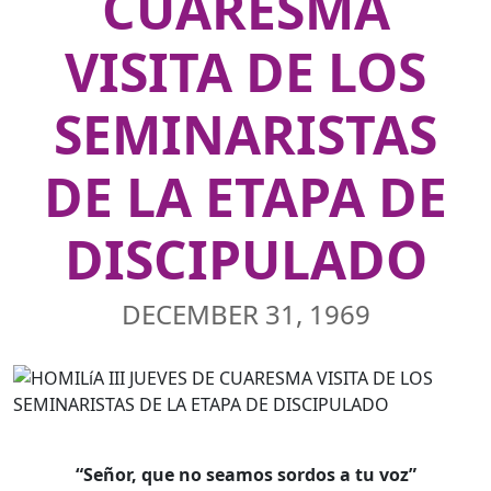
CUARESMA
VISITA DE LOS
SEMINARISTAS
DE LA ETAPA DE
DISCIPULADO
DECEMBER 31, 1969
“Señor, que no seamos sordos a tu voz”