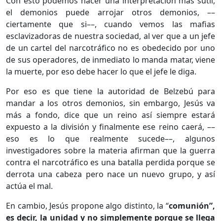
Con esto podemos hacer una interpretación más sutil,
el demonios puede arrojar otros demonios, ––
ciertamente que si––, cuando vemos las mafias
esclavizadoras de nuestra sociedad, al ver que a un jefe
de un cartel del narcotráfico no es obedecido por uno
de sus operadores, de inmediato lo manda matar, viene
la muerte, por eso debe hacer lo que el jefe le diga.
Por eso es que tiene la autoridad de Belzebú para
mandar a los otros demonios, sin embargo, Jesús va
más a fondo, dice que un reino así siempre estará
expuesto a la división y finalmente ese reino caerá, ––
eso es lo que realmente sucede––, algunos
investigadores sobre la materia afirman que la guerra
contra el narcotráfico es una batalla perdida porque se
derrota una cabeza pero nace un nuevo grupo, y así
actúa el mal.
En cambio, Jesús propone algo distinto, la “
comunión”,
es decir, la unidad y no simplemente porque se llega