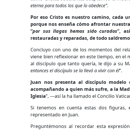
eterna para todos los que lo obedece”
.
Por eso Cristo es nuestro camino, cada una
porque nos enseña cómo afrontar nuestra v
“
por sus llagas hemos sido curados
”, a
restauradas y reparadas, de todo saldremos
Concluyo con uno de los momentos del rela
viene bien reflexionar en este tiempo, en el
al discípulo que tanto quería, le dijo a su M
entonces el discípulo se la llevó a vivir con él
”.
Juan nos presenta al discípulo modelo d
acompañando a quien más sufre, a la Madre
Iglesia
”, ––así la ha llamado el Concilio Vatica
Si tenemos en cuenta estas dos figuras, e
representado en Juan.
Preguntémonos al recordar esta expresión