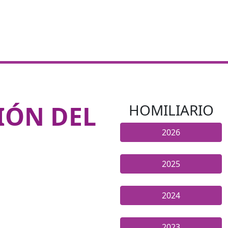
IÓN DEL
HOMILIARIO
2026
2025
2024
2023