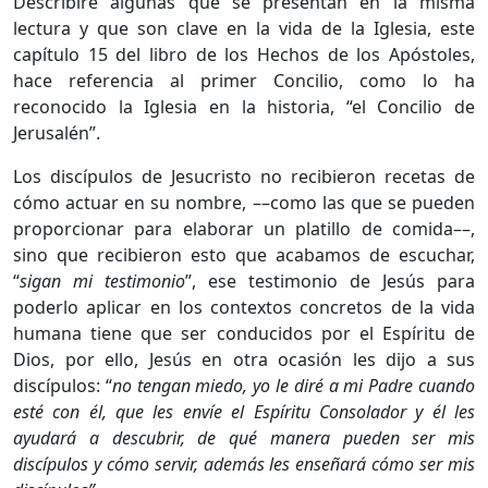
Describiré algunas que se presentan en la misma
lectura y que son clave en la vida de la Iglesia, este
capítulo 15 del libro de los Hechos de los Apóstoles,
hace referencia al primer Concilio, como lo ha
reconocido la Iglesia en la historia, “el Concilio de
Jerusalén”.
Los discípulos de Jesucristo no recibieron recetas de
cómo actuar en su nombre, ––como las que se pueden
proporcionar para elaborar un platillo de comida––,
sino que recibieron esto que acabamos de escuchar,
“
sigan mi testimonio
”, ese testimonio de Jesús para
poderlo aplicar en los contextos concretos de la vida
humana tiene que ser conducidos por el Espíritu de
Dios, por ello, Jesús en otra ocasión les dijo a sus
discípulos: “
no tengan miedo, yo le diré a mi Padre cuando
esté con él, que les envíe el Espíritu Consolador y él les
ayudará a descubrir, de qué manera pueden ser mis
discípulos y cómo servir, además les enseñará cómo ser mis