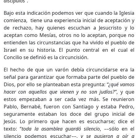
discípulos”
.
Bajo esta indicación podemos ver que cuando la Iglesia
comienza, tiene una experiencia inicial de aceptación y
de rechazo, hay quienes escuchan a Jesucristo y lo
aceptan como Mesías, otros no lo aceptan, porque no
entienden las circunstancias que ha vivido el pueblo de
Israel en su historia. El punto central en el cual el
Concilio se definió es la circuncisión.
El hecho de que un varón debía circuncidarse era la
señal para garantizar que formaba parte del pueblo de
Dios, por ello se planteaban esta pregunta:
“¿qué vamos
hacer con aquellos que vienen y no son judíos?”
, y que
estos empezaban a ser cada vez más. Se reunieron
Pablo, Bernabé, fueron con Santiago y estaba Pedro,
seguramente estaban los doce del grupo inicial de
Jesús. Lo primero que hacen es escucharse; dice el
texto: “
toda la asamblea guardó silencio
, ––sólo en el
silencio podemos escuchar––,
y se pusieron a oír a