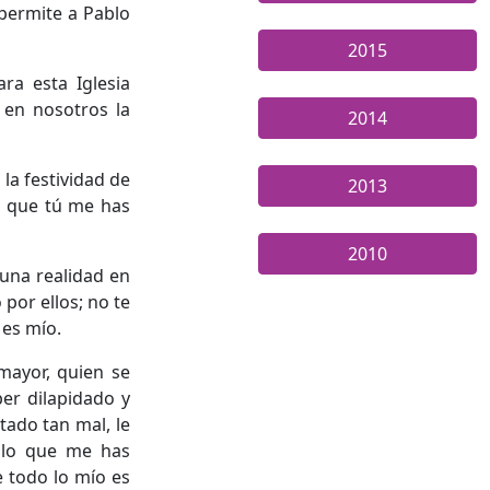
 permite a Pablo
2015
ra esta Iglesia
 en nosotros la
2014
la festividad de
2013
os que tú me has
2010
 una realidad en
 por ellos; no te
 es mío.
mayor, quien se
er dilapidado y
tado tan mal, le
 lo que me has
e todo lo mío es