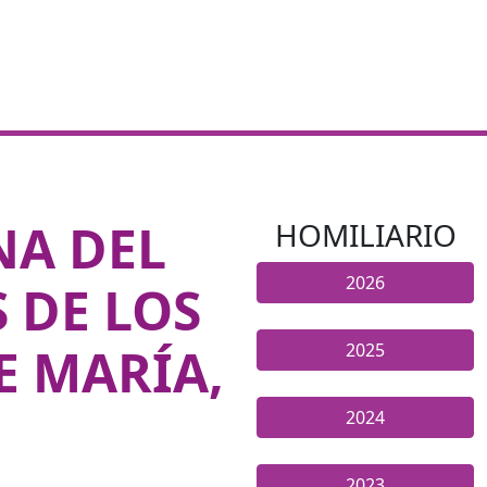
NA DEL
HOMILIARIO
2026
S DE LOS
E MARÍA,
2025
2024
2023