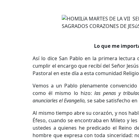
Lo que me importa 
Así lo dice San Pablo en la primera lectura
cumplir el encargo que recibí del Señor Jesús
Pastoral en este día a esta comunidad Religio
Vemos a un Pablo plenamente convencido qu
como él mismo lo hizo:
las penas y tribul
anunciarles el Evangelio,
se sabe satisfecho en 
Al mismo tiempo abre su corazón, y nos habla 
Éfeso, cuando se encontraba en Mileto y les 
ustedes a quienes he predicado el Reino d
hombre que expresa con toda sinceridad: no