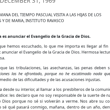
DECEMBER 31, 1969
es anunciar el Evangelio de la Gracia de Dios.
 que hemos escuchado, lo que me importa es llegar al fin
: anunciar el Evangelio de la Gracia de Dios. Hermosa lectur
sa.
e las tribulaciones, las asechanzas, las penas deben s
aciones las he afrontado, porque no he escatimado nada que
medio de las dificultades y de las acusaciones injustas.
desde su interior, al llamar a los presbíteros de la comuni
dice: les declaro que no soy responsable de la suerte de na
e Dios porque no sé si volverán a verme. Nos abre su 
 sé qué pasará conmigo, mañana, dentro de un año, dentr