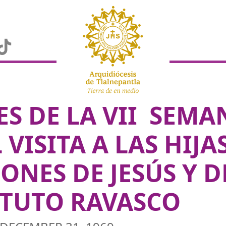
S DE LA VII SEMA
VISITA A LAS HIJA
NES DE JESÚS Y D
ITUTO RAVASCO