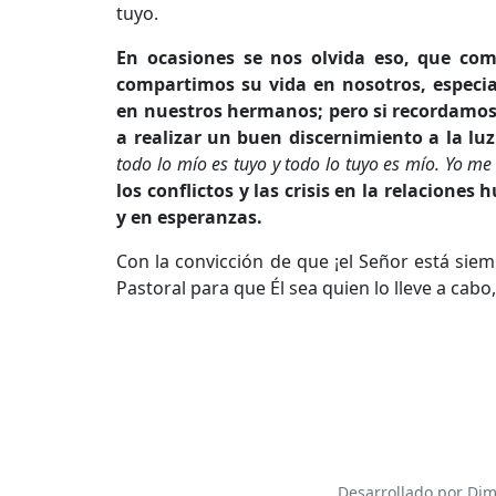
tuyo.
En ocasiones se nos olvida eso, que com
compartimos su vida en nosotros, especia
en nuestros hermanos; pero si recordamos
a realizar un buen discernimiento a la lu
todo lo mío es tuyo y todo lo tuyo es mío. Yo m
los conflictos y las crisis en la relaciones
y en esperanzas.
Con la convicción de que ¡el Señor está s
Pastoral para que Él sea quien lo lleve a cabo
Desarrollado por Dim