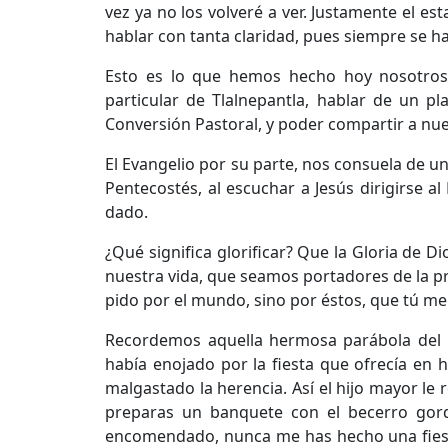
vez ya no los volveré a ver. Justamente el e
hablar con tanta claridad, pues siempre se h
Esto es lo que hemos hecho hoy nosotros 
particular de Tlalnepantla, hablar de un p
Conversión Pastoral, y poder compartir a nue
El Evangelio por su parte, nos consuela de un
Pentecostés, al escuchar a Jesús dirigirse al
dado.
¿Qué significa glorificar? Que la Gloria de D
nuestra vida, que seamos portadores de la pres
pido por el mundo, sino por éstos, que tú me 
Recordemos aquella hermosa parábola del hi
había enojado por la fiesta que ofrecía en
malgastado la herencia. Así el hijo mayor le 
preparas un banquete con el becerro gor
encomendado, nunca me has hecho una fiesta.