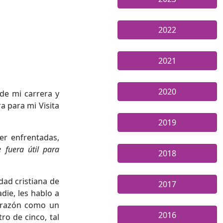
2022
2021
2020
 de mi carrera y
a para mi Visita
2019
er enfrentadas,
 fuera útil para
2018
dad cristiana de
2017
die, les hablo a
corazón como un
2016
o de cinco, tal