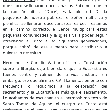
que sobró se llenaron doce canastos. Sabemos que en
la tradición bíblica “Doce”, es la plenitud. De la
pequeñez de nuestra pobreza, el Señor multiplica y
plenifica, se llenaron doce canastos; es decir, estamos
en el camino correcto, el Señor multiplicará estas
pequeñas comunidades y la Iglesia va a poder seguir
ofreciendo a Cristo a las siguientes generaciones,
porque sobró de ese alimento para distribuirlo a
quienes lo necesiten.
Hermanos, el Concilio Vaticano II, en la Constitución
sobre la liturgia, dejó bien claro que la Eucaristía es
fuente, centro y culmen de la vida cristiana; sin
embargo, eso que afirma el CV II lamentablemente con
frecuencia lo reducimos a la celebración del
sacramento y, la Eucaristía es más que el sacramento.
Lo acabamos de escuchar en el hermosísimo texto de
Santo Tomas de Aquino: el cuerpo de Cristo está
realmente en el pan y vino consagrado, pero no se