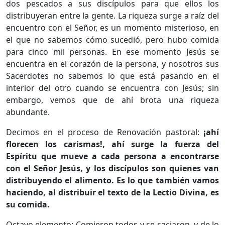
dos pescados a sus discípulos para que ellos los
distribuyeran entre la gente. La riqueza surge a raíz del
encuentro con el Señor, es un momento misterioso, en
el que no sabemos cómo sucedió, pero hubo comida
para cinco mil personas. En ese momento Jesús se
encuentra en el corazón de la persona, y nosotros sus
Sacerdotes no sabemos lo que está pasando en el
interior del otro cuando se encuentra con Jesús; sin
embargo, vemos que de ahí brota una riqueza
abundante.
Decimos en el proceso de Renovación pastoral:
¡ahí
florecen los carismas!, ahí surge la fuerza del
Espíritu que mueve a cada persona a encontrarse
con el Señor Jesús, y los discípulos son quienes van
distribuyendo el alimento. Es lo que también vamos
haciendo, al distribuir el texto de la Lectio Divina, es
su comida.
Octavo elemento
: Comieron todos y se saciaron, y de lo