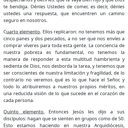
te bendiga. Dénles Ustedes de comer, es decir, dénles
ustedes una respuesta, que encuentren un camino
seguro en nosotros.
C
uarto elemento
. Ellos replicaron: no tenemos más que
cinco panes y dos pescados, a no ser que nos envíes a
comprar víveres para toda esta gente. La conciencia de
nuestra pobreza es fundamental, no tenemos la
manera de responder a esta multitud hambrienta y
sedienta de Dios, nos desborda la tarea, y tenemos que
ser conscientes de nuestra limitación y fragilidad, de lo
contrario no veremos qué es lo que hace el Señor, y
todo lo atribuiremos a nuestros propios méritos, en
una reducida visión de lo que sucede en el corazón de
cada persona.
Quinto elemento.
Entonces Jesús les dijo a sus
discípulos: hagan que se sienten en grupos como de 50.
Esto estamos haciendo en nuestra Arquidiócesis,