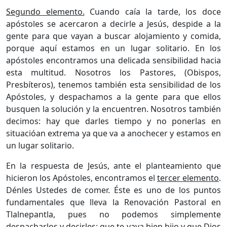
Segundo elemento.
Cuando caía la tarde, los doce
apóstoles se acercaron a decirle a Jesús, despide a la
gente para que vayan a buscar alojamiento y comida,
porque aquí estamos en un lugar solitario. En los
apóstoles encontramos una delicada sensibilidad hacia
esta multitud. Nosotros los Pastores, (Obispos,
Presbíteros), tenemos también esta sensibilidad de los
Apóstoles, y despachamos a la gente para que ellos
busquen la solución y la encuentren. Nosotros también
decimos: hay que darles tiempo y no ponerlas en
situacióan extrema ya que va a anochecer y estamos en
un lugar solitario.
En la respuesta de Jesús, ante el planteamiento que
hicieron los Apóstoles, encontramos el
tercer elemento
.
Dénles Ustedes de comer. Éste es uno de los puntos
fundamentales que lleva la Renovación Pastoral en
Tlalnepantla, pues no podemos simplemente
despacharlos y decirles: que te vaya bien hijo y que Dios