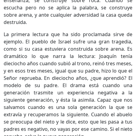
enseñanza, se construye sobre roca. Cuando se
escucha pero no se aplica la palabra, se construye
sobre arena, y ante cualquier adversidad la casa queda
destruida.
La primera lectura que ha sido proclamada sirve de
ejemplo. El pueblo de Israel sufre una gran tragedia,
como si su casa estuviera construida sobre arena. Es
dramático lo que narra la lectura: Joaquín tenía
dieciocho años cuando subió al trono, reinó tres meses,
y en esos tres meses, igual que su padre, hizo lo que el
Señor reprueba. En dieciocho años, ¿que aprendió? El
modelo de su padre. El drama está cuando una
generación trasmite un experiencia negativa a la
siguiente generación, y ésta la asimila. Capaz que nos
salvamos cuando es una sola generación la que se
extravía y recuperamos la siguiente. Cuando el abuelo
se preocupa del nieto y le dice, esto que les pasa a tus
padres es negativo, no vayas por ese camino. Si el nieto