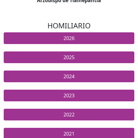
Arzobispo de Tlalnepantla
HOMILIARIO
2026
2025
2024
2023
2022
2021