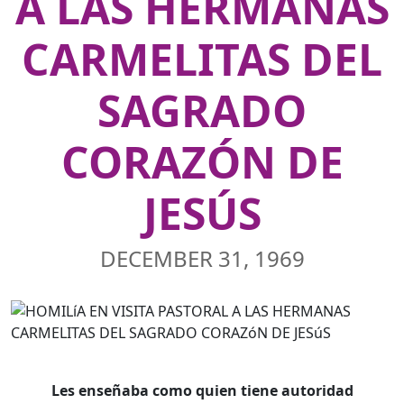
A LAS HERMANAS
CARMELITAS DEL
SAGRADO
CORAZÓN DE
JESÚS
DECEMBER 31, 1969
Les enseñaba como quien tiene autoridad