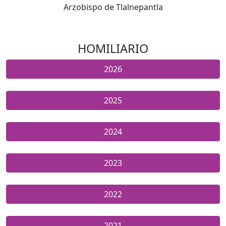
Arzobispo de Tlalnepantla
HOMILIARIO
2026
2025
2024
2023
2022
2021