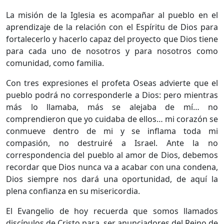
La misión de la Iglesia es acompañar al pueblo en el
aprendizaje de la relación con el Espíritu de Dios para
fortalecerlo y hacerlo capaz del proyecto que Dios tiene
para cada uno de nosotros y para nosotros como
comunidad, como familia.
Con tres expresiones el profeta Oseas advierte que el
pueblo podrá no corresponderle a Dios: pero mientras
más lo llamaba, más se alejaba de mí… no
comprendieron que yo cuidaba de ellos… mi corazón se
conmueve dentro de mi y se inflama toda mi
compasión, no destruiré a Israel. Ante la no
correspondencia del pueblo al amor de Dios, debemos
recordar que Dios nunca va a acabar con una condena,
Dios siempre nos dará una oportunidad, de aquí la
plena confianza en su misericordia.
El Evangelio de hoy recuerda que somos llamados
discípulos de Cristo para ser anunciadores del Reino de