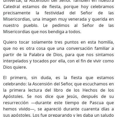
universal, la Ascensión del Señor. También en nuestra
Catedral estamos de fiesta, porque hoy celebramos
precisamente la festividad del Señor de las
Misericordias, una imagen muy venerada y querida en
nuestro pueblo. Le pedimos al Señor de las
Misericordias que nos bendiga a todos.
​Quiero tocar solamente tres puntos en esta homilía,
que no es otra cosa que una conversación familiar a
partir de la Palabra de Dios, para que nos sintamos
interpelados y tocados por ella, con el fin de vivir como
Dios quiere.
​El primero, sin duda, es la fiesta que estamos
celebrando: la Ascensión del Señor, que escuchamos en
la primera lectura del libro de los Hechos de los
Apóstoles. Se nos dice que Jesús, después de su
resurrección —durante este tiempo de Pascua que
hemos vivido—, se apareció durante cuarenta días a
sus apóstoles. Los fue preparando y les daba un saludo