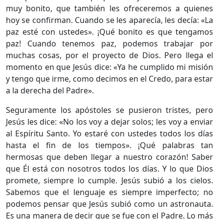
muy bonito, que también les ofreceremos a quienes
hoy se confirman. Cuando se les aparecía, les decía: «La
paz esté con ustedes». ¡Qué bonito es que tengamos
paz! Cuando tenemos paz, podemos trabajar por
muchas cosas, por el proyecto de Dios. Pero llega el
momento en que Jesús dice: «Ya he cumplido mi misión
y tengo que irme, como decimos en el Credo, para estar
a la derecha del Padre».
​Seguramente los apóstoles se pusieron tristes, pero
Jesús les dice: «No los voy a dejar solos; les voy a enviar
al Espíritu Santo. Yo estaré con ustedes todos los días
hasta el fin de los tiempos». ¡Qué palabras tan
hermosas que deben llegar a nuestro corazón! Saber
que Él está con nosotros todos los días. Y lo que Dios
promete, siempre lo cumple. Jesús subió a los cielos.
Sabemos que el lenguaje es siempre imperfecto; no
podemos pensar que Jesús subió como un astronauta.
Es una manera de decir que se fue con el Padre. Lo más