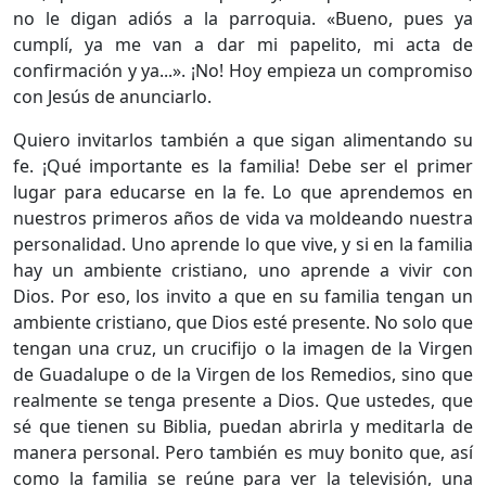
no le digan adiós a la parroquia. «Bueno, pues ya
cumplí, ya me van a dar mi papelito, mi acta de
confirmación y ya...». ¡No! Hoy empieza un compromiso
con Jesús de anunciarlo.
​Quiero invitarlos también a que sigan alimentando su
fe. ¡Qué importante es la familia! Debe ser el primer
lugar para educarse en la fe. Lo que aprendemos en
nuestros primeros años de vida va moldeando nuestra
personalidad. Uno aprende lo que vive, y si en la familia
hay un ambiente cristiano, uno aprende a vivir con
Dios. Por eso, los invito a que en su familia tengan un
ambiente cristiano, que Dios esté presente. No solo que
tengan una cruz, un crucifijo o la imagen de la Virgen
de Guadalupe o de la Virgen de los Remedios, sino que
realmente se tenga presente a Dios. Que ustedes, que
sé que tienen su Biblia, puedan abrirla y meditarla de
manera personal. Pero también es muy bonito que, así
como la familia se reúne para ver la televisión, una