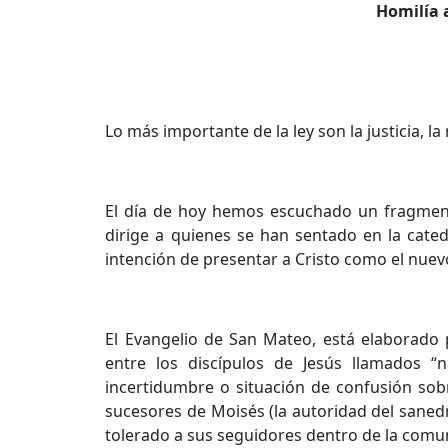
Homilía a
Lo más importante de la ley son la justicia, la 
El día de hoy hemos escuchado un fragmento
dirige a quienes se han sentado en la cat
intención de presentar a Cristo como el nuev
El Evangelio de San Mateo, está elaborado
entre los discípulos de Jesús llamados “
incertidumbre o situación de confusión sobr
sucesores de Moisés (la autoridad del sanedr
tolerado a sus seguidores dentro de la comu