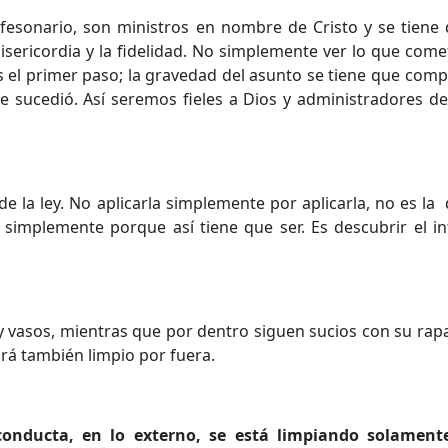
fesonario, son ministros en nombre de Cristo y se tiene
 misericordia y la fidelidad. No simplemente ver lo que comet
s el primer paso; la gravedad del asunto se tiene que com
ue sucedió. Así seremos fieles a Dios y administradores de 
 la ley. No aplicarla simplemente por aplicarla, no es la d
ar simplemente porque así tiene que ser. Es descubrir el in
 y vasos, mientras que por dentro siguen sucios con su rapa
ará también limpio por fuera.
 conducta, en lo externo, se está limpiando solamente