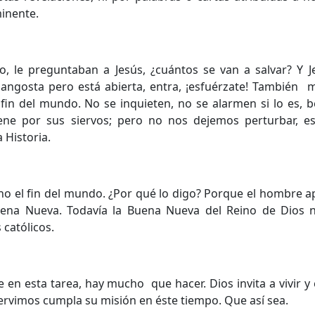
minente.
, le preguntaban a Jesús, ¿cuántos se van a salvar? Y J
s angosta pero está abierta, entra, ¡esfuérzate! También 
fin del mundo. No se inquieten, no se alarmen si lo es, 
ene por sus siervos; pero no nos dejemos perturbar, e
 Historia.
no el fin del mundo. ¿Por qué lo digo? Porque el hombre 
uena Nueva. Todavía la Buena Nueva del Reino de Dios 
 católicos.
 en esta tarea, hay mucho que hacer. Dios invita a vivir 
 servimos cumpla su misión en éste tiempo. Que así sea.