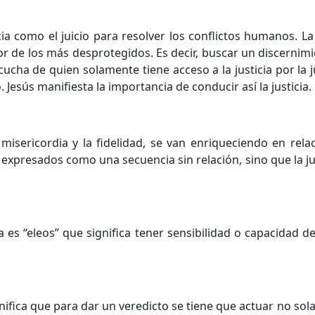
a como el juicio para resolver los conflictos humanos. La 
or de los más desprotegidos. Es decir, buscar un discernimi
ucha de quien solamente tiene acceso a la justicia por la j
 Jesús manifiesta la importancia de conducir así la justicia.
 misericordia y la fidelidad, se van enriqueciendo en rela
presados como una secuencia sin relación, sino que la jus
a es “eleos” que significa tener sensibilidad o capacidad
significa que para dar un veredicto se tiene que actuar no s