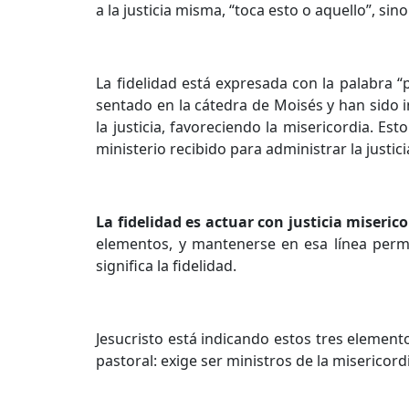
a la justicia misma, “toca esto o aquello”, si
La fidelidad está expresada con la palabra “pi
sentado en la cátedra de Moisés y han sido in
la justicia, favoreciendo la misericordia. Es
ministerio recibido para administrar la justicia
La fidelidad es actuar con justicia miseric
elementos, y mantenerse en esa línea perman
significa la fidelidad.
Jesucristo está indicando estos tres element
pastoral: exige ser ministros de la misericord