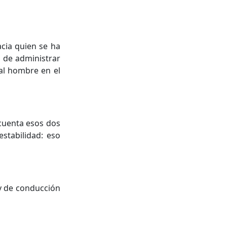
.
hacia quien se ha
n de administrar
 al hombre en el
 cuenta esos dos
estabilidad: eso
 y de conducción