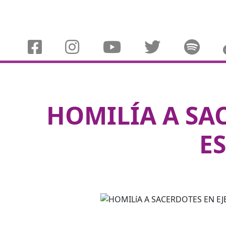
HOMILÍA A SA
E