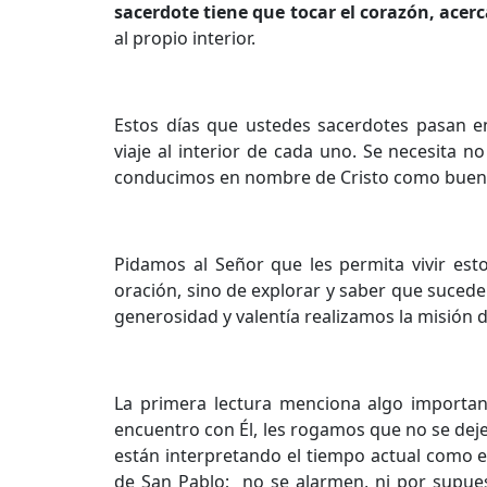
sacerdote tiene que tocar el corazón, acerca
al propio interior.
Estos días que ustedes sacerdotes pasan en
viaje al interior de cada uno. Se necesita 
conducimos en nombre de Cristo como buen
Pidamos al Señor que les permita vivir es
oración, sino de explorar y saber que suced
generosidad y valentía realizamos la misión d
La primera lectura menciona algo important
encuentro con Él, les rogamos que no se deje
están interpretando el tiempo actual como e
de San Pablo; no se alarmen, ni por supuest