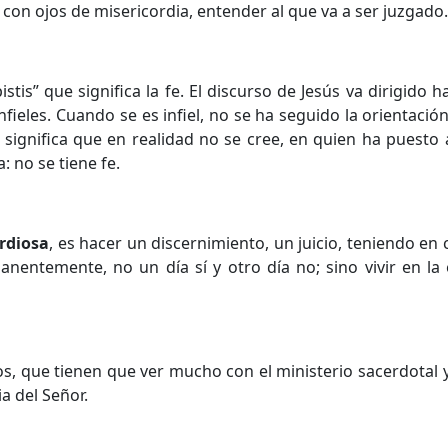
no con ojos de misericordia, entender al que va a ser juzgado
stis” que significa la fe. El discurso de Jesús va dirigido 
fieles. Cuando se es infiel, no se ha seguido la orientació
to significa que en realidad no se cree, en quien ha puesto
: no se tiene fe.
ordiosa
, es hacer un discernimiento, un juicio, teniendo en
entemente, no un día sí y otro día no; sino vivir en la 
os, que tienen que ver mucho con el ministerio sacerdotal
ia del Señor.