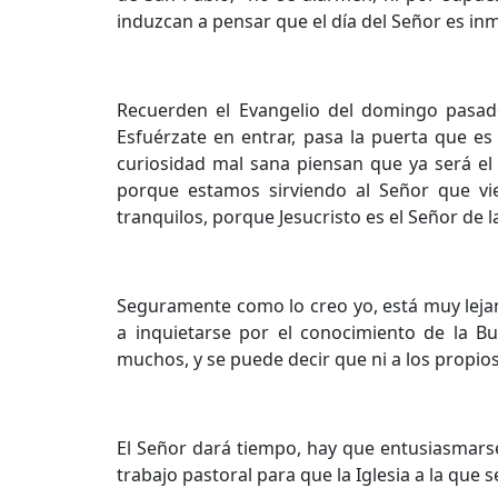
induzcan a pensar que el día del Señor es in
Recuerden el Evangelio del domingo pasado
Esfuérzate en entrar, pasa la puerta que e
curiosidad mal sana piensan que ya será el 
porque estamos sirviendo al Señor que vi
tranquilos, porque Jesucristo es el Señor de la
Seguramente como lo creo yo, está muy leja
a inquietarse por el conocimiento de la B
muchos, y se puede decir que ni a los propios
El Señor dará tiempo, hay que entusiasmarse
trabajo pastoral para que la Iglesia a la que