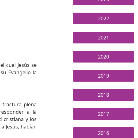
2022
2021
2020
l cual Jesús se
su Evangelio la
2019
2018
 fractura plena
 responder a la
2017
 cristiana y los
 a Jesús, habían
2016