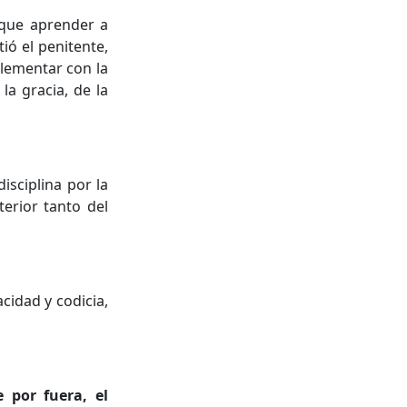
 que aprender a
ió el penitente,
plementar con la
la gracia, de la
isciplina por la
terior tanto del
cidad y codicia,
 por fuera, el