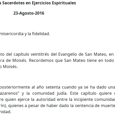
 Sacerdotes en Ejercicios Espirituales
23-Agosto-2016
misericordia y la fidelidad.
 del capítulo veintitrés del Evangelio de San Mateo, en e
edra de Moisés. Recordemos que San Mateo tiene en todo 
o Moisés.
 posteriormente al año setenta cuando ya se ha dado una
nazarenos” y la comunidad judía. Este capítulo quiere
e quien ejerce la autoridad entre la incipiente comunidad
ín), quienes a pesar de haber dado la sentencia de muerte
nidad.