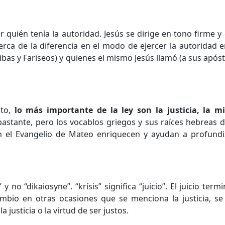
 quién tenía la autoridad. Jesús se dirige en tono firme y
rca de la diferencia en el modo de ejercer la autoridad 
bas y Fariseos) y quienes el mismo Jesús llamó (a sus apóst
sto,
lo más importante de la ley son la justicia, la mi
bastante, pero los vocablos griegos y sus raíces hebreas 
 el Evangelio de Mateo enriquecen y ayudan a profundi
 y no “dikaiosyne”. “krísis” significa “juicio”. El juicio ter
cambio en otras ocasiones que se menciona la justicia, se
a justicia o la virtud de ser justos.