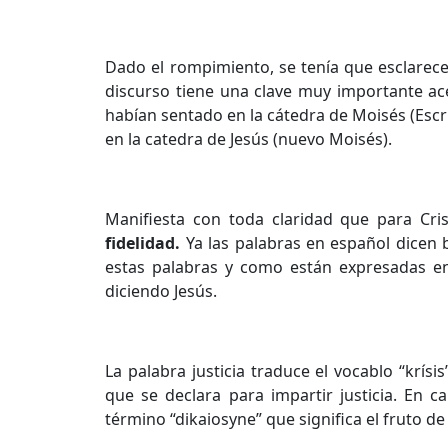
Dado el rompimiento, se tenía que esclarecer
discurso tiene una clave muy importante ace
habían sentado en la cátedra de Moisés (Escri
en la catedra de Jesús (nuevo Moisés).
Manifiesta con toda claridad que para Cri
fidelidad.
Ya las palabras en español dicen 
estas palabras y como están expresadas en
diciendo Jesús.
La palabra justicia traduce el vocablo “krísis”
que se declara para impartir justicia. En 
término “dikaiosyne” que significa el fruto de l