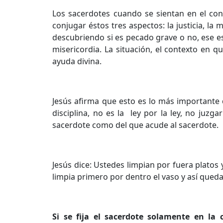
Los sacerdotes cuando se sientan en el con
conjugar éstos tres aspectos: la justicia, la
descubriendo si es pecado grave o no, ese e
misericordia. La situación, el contexto en q
ayuda divina.
Jesús afirma que esto es lo más importante de
disciplina, no es la ley por la ley, no juzg
sacerdote como del que acude al sacerdote.
Jesús dice: Ustedes limpian por fuera platos
limpia primero por dentro el vaso y así qued
Si se fija el sacerdote solamente en la