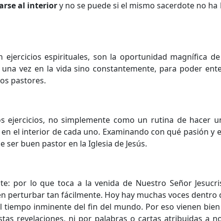
rse al interior
y no se puede si el mismo sacerdote no ha 
 ejercicios espirituales, son la oportunidad magnífica de
no una vez en la vida sino constantemente, para poder en
os pastores.
tos ejercicios, no simplemente como un rutina de hacer
e en el interior de cada uno. Examinando con qué pasión 
e ser buen pastor en la Iglesia de Jesús.
e: por lo que toca a la venida de Nuestro Señor Jesucri
n perturbar tan fácilmente. Hoy hay muchas voces dentro d
l tiempo inminente del fin del mundo. Por eso vienen bie
as revelaciones, ni por palabras o cartas atribuidas a n