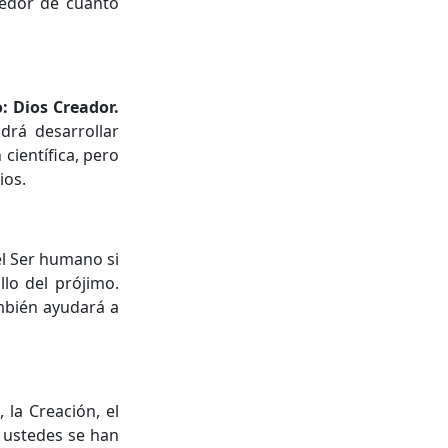
cedor de cuanto
 Dios Creador.
drá desarrollar
científica, pero
ios.
el Ser humano si
llo del prójimo.
ambién ayudará a
 la Creación, el
, ustedes se han