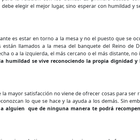
debe elegir el mejor lugar, sino esperar con humildad y se
ante es estar en torno a la mesa y no el puesto que se oc
 están llamados a la mesa del banquete del Reino de Di
cha o a la izquierda, el más cercano o el más distante, n
la humildad se vive reconociendo la propia dignidad y l
e la mayor satisfacción no viene de ofrecer cosas para se
reconozcan lo que se hace y la ayuda a los demás. Sin em
as a alguien que de ninguna manera te podrá recompen