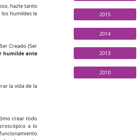
oso, hazte tanto
 los humildes le
2015
2014
 Ser Creado (Ser
2013
er humilde ante
2010
ar la vida de la
cómo crear todo
icroscópico a lo
l funcionamiento