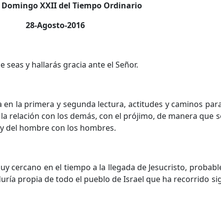
 Domingo XXII del Tiempo Ordinario
28-Agosto-2016
eas y hallarás gracia ante el Señor.
en la primera y segunda lectura, actitudes y caminos para
 la relación con los demás, con el prójimo, de manera que s
 y del hombre con los hombres.
uy cercano en el tiempo a la llegada de Jesucristo, probab
uría propia de todo el pueblo de Israel que ha recorrido si