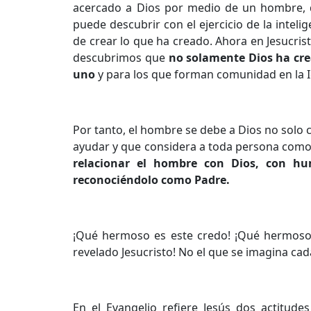
acercado a Dios por medio de un hombre, de
puede descubrir con el ejercicio de la inteli
de crear lo que ha creado. Ahora en Jesucris
descubrimos que
no solamente Dios ha cr
uno
y para los que forman comunidad en la I
Por tanto, el hombre se debe a Dios no solo 
ayudar y que considera a toda persona como hi
relacionar el hombre con Dios, con hum
reconociéndolo como Padre.
¡Qué hermoso es este credo! ¡Qué hermoso e
revelado Jesucristo! No el que se imagina ca
En el Evangelio refiere Jesús dos actitude