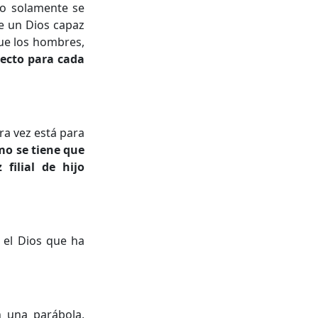
no solamente se
te un Dios capaz
que los hombres,
yecto para cada
ra vez está para
o se tiene que
filial de hijo
 el Dios que ha
n una parábola,