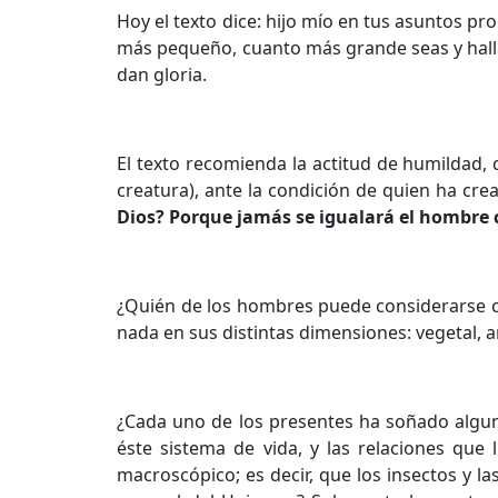
Hoy el texto dice: hijo mío en tus asuntos 
más pequeño, cuanto más grande seas y hallar
dan gloria.
El texto recomienda la actitud de humildad,
creatura), ante la condición de quien ha crea
Dios? Porque jamás se igualará el hombre c
¿Quién de los hombres puede considerarse cap
nada en sus distintas dimensiones: vegetal,
¿Cada uno de los presentes ha soñado algu
éste sistema de vida, y las relaciones que 
macroscópico; es decir, que los insectos y l