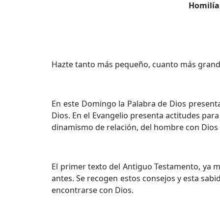
Homilía
Hazte tanto más pequeño, cuanto más grande s
En este Domingo la Palabra de Dios presenta 
Dios. En el Evangelio presenta actitudes para
dinamismo de relación, del hombre con Dios
El primer texto del Antiguo Testamento, ya m
antes. Se recogen estos consejos y esta sabid
encontrarse con Dios.