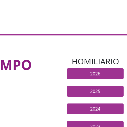
EMPO
HOMILIARIO
2026
2025
2024
2023