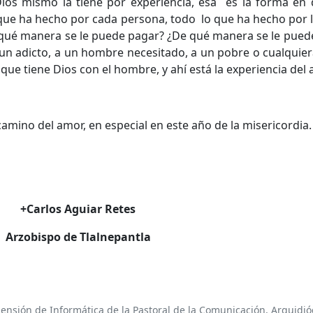
ios mismo la tiene por experiencia, esa es la forma en 
que ha hecho por cada persona, todo lo que ha hecho por 
¿De qué manera se le puede pagar? ¿De qué manera se le pu
un adicto, a un hombre necesitado, a un pobre o cualquie
que tiene Dios con el hombre, y ahí está la experiencia del 
amino del amor, en especial en este año de la misericordia.
+Carlos Aguiar Retes
Arzobispo de Tlalnepantla
ensión de Informática de la Pastoral de la Comunicación, Arquidióc