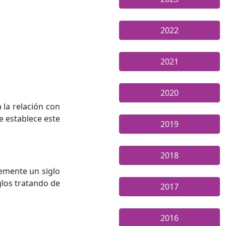
2022
2021
2020
 la relación con
e establece este
2019
2018
lemente un siglo
glos tratando de
2017
2016