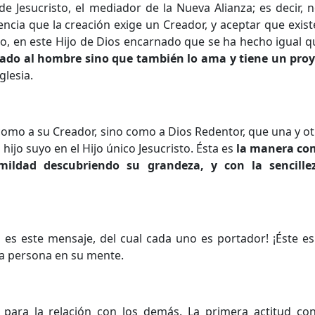
 Jesucristo, el mediador de la Nueva Alianza; es decir, 
gencia que la creación exige un Creador, y aceptar que exis
to, en este Hijo de Dios encarnado que se ha hecho igual 
eado al hombre sino que también lo ama
y tiene un pro
glesia.
como a su Creador, sino como a Dios Redentor, que una y ot
jo suyo en el Hijo único Jesucristo. Ésta es
la manera com
ildad descubriendo su grandeza, y con la sencillez 
s este mensaje, del cual cada uno es portador! ¡Éste es
da persona en su mente.
s para la relación con los demás. La primera actitud co