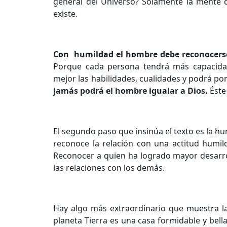
general del Universo? Solamente la mente 
existe.
Con humildad el hombre debe reconocerse
Porque cada persona tendrá más capacidade
mejor las habilidades, cualidades y podrá pon
jamás podrá el hombre igualar a Dios.
Éste
El segundo paso que insinúa el texto es la h
reconoce la relación con una actitud humild
Reconocer a quien ha logrado mayor desarroll
las relaciones con los demás.
Hay algo más extraordinario que muestra la 
planeta Tierra es una casa formidable y bell