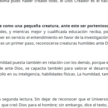
divina pudo haber creado todo, el Dios Creador es el ha
 como una pequeña creatura, ante este ser portentoso:
s, y mientras mejor y cualificada educación reciba, po
er en servicio el entendimiento en favor de la investigación 
 es un primer paso, reconocerse creaturas humildes ante D
umildad puesta también en relación con los demás, porque 
e ante Dios, se capacita también para valorar el desarro
o en su inteligencia, habilidades físicas. La humildad, t
segunda lectura. Sin dejar de reconocer que el Universo,
a que creó Dios para el hombre; sin embargo, dice el texto