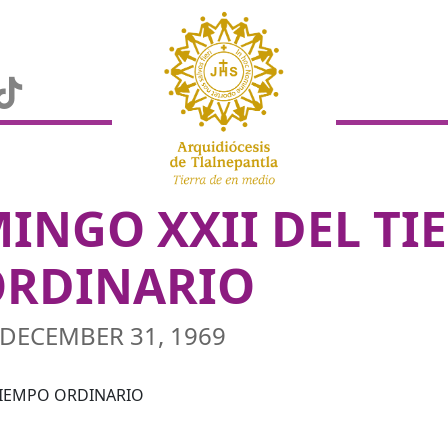
INGO XXII DEL TI
ORDINARIO
DECEMBER 31, 1969