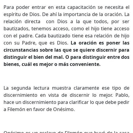
Para poder entrar en esta capacitación se necesita el
espíritu de Dios. De ahí la importancia de la oración. La
relación directa con Dios a la que todos, por ser
bautizados, tenemos acceso, como el hijo tiene acceso
con el padre. Cada bautizado tiene esa relación de hijo
con su Padre, que es Dios.
La oración es poner las
circunstancias sobre las que se quiere discernir para
distinguir el bien del mal.
O para distinguir entre dos
bienes, cuál es mejor o más conveniente.
La segunda lectura muestra claramente ese tipo de
discernimiento en vista de discernir lo mejor. Pablo,
hace un discernimiento para clarificar lo que debe pedir
a Filemón en favor de Onésimo.
Onésimo es un esclavo de Filemón que huyó de la casa