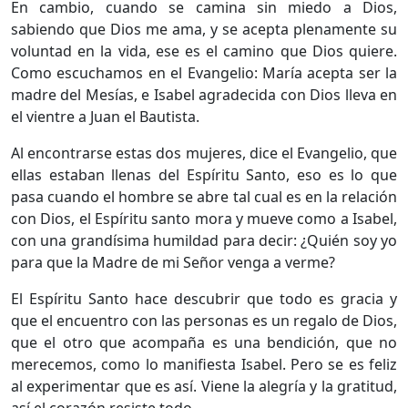
En cambio, cuando se camina sin miedo a Dios,
sabiendo que Dios me ama, y se acepta plenamente su
voluntad en la vida, ese es el camino que Dios quiere.
Como escuchamos en el Evangelio: María acepta ser la
madre del Mesías, e Isabel agradecida con Dios lleva en
el vientre a Juan el Bautista.
Al encontrarse estas dos mujeres, dice el Evangelio, que
ellas estaban llenas del Espíritu Santo, eso es lo que
pasa cuando el hombre se abre tal cual es en la relación
con Dios, el Espíritu santo mora y mueve como a Isabel,
con una grandísima humildad para decir: ¿Quién soy yo
para que la Madre de mi Señor venga a verme?
El Espíritu Santo hace descubrir que todo es gracia y
que el encuentro con las personas es un regalo de Dios,
que el otro que acompaña es una bendición, que no
merecemos, como lo manifiesta Isabel. Pero se es feliz
al experimentar que es así. Viene la alegría y la gratitud,