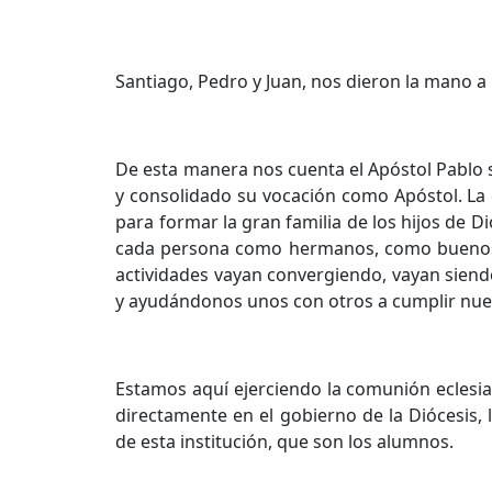
Santiago, Pedro y Juan, nos dieron la mano a 
De esta manera nos cuenta el Apóstol Pablo 
y consolidado su vocación como Apóstol. La 
para formar la gran familia de los hijos de D
cada persona como hermanos, como buenos h
actividades vayan convergiendo, vayan sien
y ayudándonos unos con otros a cumplir nues
Estamos aquí ejerciendo la comunión eclesia
directamente en el gobierno de la Diócesis, l
de esta institución, que son los alumnos.