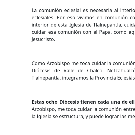
La comunión eclesial es necesaria al interio
eclesiales. Por eso vivimos en comunión c
interior de esta Iglesia de Tlalnepantla, cui
cuidar esa comunión con el Papa, como aquí
Jesucristo.
Como Arzobispo me toca cuidar la comunión d
Diócesis de Valle de Chalco, Netzahualcóy
Tlalnepantla, integramos la Provincia Eclesiás
Estas ocho Diócesis tienen cada una de ell
Arzobispo, me toca cuidar la comunión entr
la Iglesia se estructura, y puede lograr las 