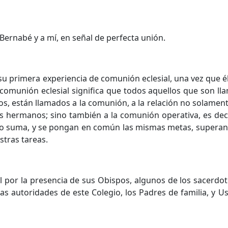
Bernabé y a mí, en señal de perfecta unión.
su primera experiencia de comunión eclesial, una vez que 
comunión eclesial significa que todos aquellos que son l
ios, están llamados a la comunión, a la relación no solament
ermanos; sino también a la comunión operativa, es deci
do suma, y se pongan en común las mismas metas, superand
tras tareas.
l por la presencia de sus Obispos, algunos de los sacerdo
as autoridades de este Colegio, los Padres de familia, y Us