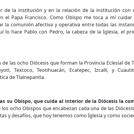
r de la institución y en la relación de la institución con 
on el Papa Francisco. Como Obispo me toca a mí cuidar
dar la comunión afectiva y operativa entre todas las instanci
 lo hace Pablo con Pedro, la cabeza de la Iglesia, el pr
e las ocho Diócesis que forman la Provincia Eclesial de T
otl, Texcoco, Teotihuacán, Ecatepec, Izcalli, y Cuauti
tica de Tlalnepantla.
as su Obispo, que cuida al interior de la Diócesis la c
e los ocho Obispos que encabezan cada una de las Diócesis
metas y desafíos, que hoy tenemos como Iglesia y como socie