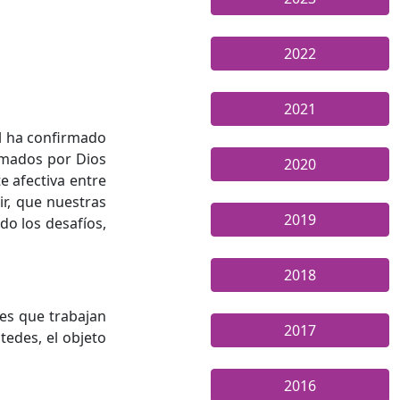
2022
2021
él ha confirmado
lamados por Dios
2020
e afectiva entre
r, que nuestras
2019
o los desafíos,
2018
tes que trabajan
2017
tedes, el objeto
2016