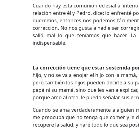
Cuando hay esta comunión eclesial al interio
relación entre él y Pedro, dice: lo enfrenté
queremos, entonces nos podemos fácilmente
corrección. No nos gusta a nadie ser correg
salió mal lo que teníamos que hacer. La 
indispensable.
La corrección tiene que estar sostenida po
hijo, y no se va a enojar el hijo con la mam
pero también los hijos pueden decirle a su p
papá ni su mamá, sino que les van a explicar,
porque amo al otro, le puedo señalar sus err
Cuando se ama verdaderamente a alguien me 
me preocupa que no tenga que comer y le do
recupere la salud, y haré todo lo que sea po