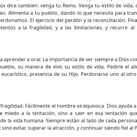
s dice también: venga tu Reino. Venga tu estilo de vida,
n. Alimenta a tu pueblo, dando lo que necesita para tran
donamos. El ejercicio del perdón y la reconciliación. Fi
entos a la fragilidad, y a las limitaciones, y recurrir a
a aprender a orar. La importancia de ver siempre a Dios c
eblo, su manera de vivir, su estilo de vida. Pedirle el a
 eucarístico, presencia de su Hijo. Perdonarse uno al otro 
 fragilidad. Fácilmente el hombre se equivoca. Dios ayuda 
e miedo a la tentación, sino a caer en esa tentación qu
 de la vida humana. Siempre están al lado de cada person
 sino evitar, superar la atracción, y continuar siendo fiel al 