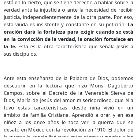
está en lo cierto, que se tiene derecho a hablar sobre la
verdad ante la injusticia o ante la necesidad de recibir
justicia, independientemente de la otra parte. Por eso,
esta viuda es insistente y constante en su petición.
La
oración dará la fortaleza para exigir cuando se está
en la convicción de la verdad, la oración fortalece en
la fe.
Ésta es la otra característica que señala Jesús a
sus discípulos.
Ante esta enseñanza de la Palabra de Dios, podemos
descubrir en la lectura que hizo Mons. Dagoberto
Campos, sobre el Decreto de la Venerable Sierva de
Dios, María de Jesús del amor misericordioso, que ella
tuvo estas características: desde niña vivió en un
ámbito de familia Cristiana. Aprendió a orar, y en esa
niñez a los once años le toca ver la guerra que se
desató en México con la revolución en 1910. El dolor de
la guerra la sensibilizó para estar atenta y ayudar a los