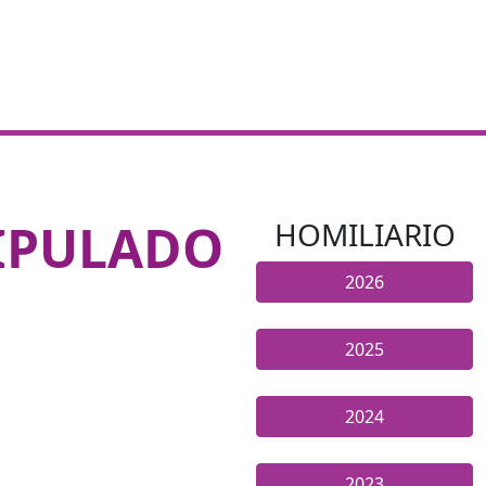
CIPULADO
HOMILIARIO
2026
2025
2024
2023