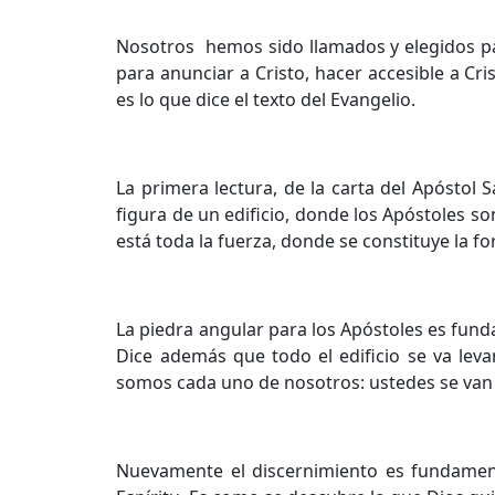
Nosotros hemos sido llamados y elegidos par
para anunciar a Cristo, hacer accesible a Cri
es lo que dice el texto del Evangelio.
La primera lectura, de la carta del Apóstol S
figura de un edificio, donde los Apóstoles so
está toda la fuerza, donde se constituye la for
La piedra angular para los Apóstoles es fundam
Dice además que todo el edificio se va leva
somos cada uno de nosotros: ustedes se van i
Nuevamente el discernimiento es fundament