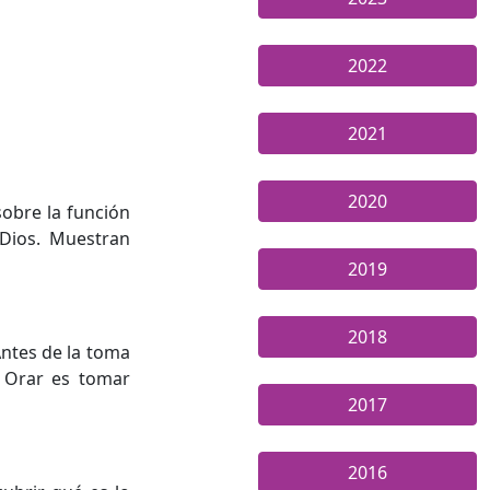
2022
2021
2020
sobre la función
 Dios. Muestran
2019
2018
Antes de la toma
. Orar es tomar
2017
2016