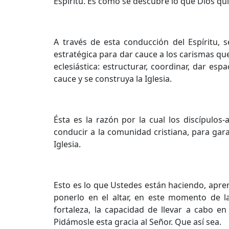
Espíritu. Es como se descubre lo que Dios qui
A través de esta conducción del Espíritu, 
estratégica para dar cauce a los carismas que 
eclesiástica: estructurar, coordinar, dar es
cauce y se construya la Iglesia.
Ésta es la razón por la cual los discípulos
conducir a la comunidad cristiana, para garan
Iglesia.
Esto es lo que Ustedes están haciendo, apren
ponerlo en el altar, en este momento de la 
fortaleza, la capacidad de llevar a cabo en
Pidámosle esta gracia al Señor. Que así sea.