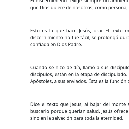
El discernimiento exige siempre un ambient
que Dios quiere de nosotros, como persona,
Esto es lo que hace Jesús, orar. El texto 
discernimiento no fue fácil, se prolongó dura
confiada en Dios Padre.
Cuando se hizo de día, llamó a sus discípul
discípulos, están en la etapa de discipulado
Apóstoles, a sus enviados. Ésta es la función 
Dice el texto que Jesús, al bajar del mont
buscarlo porque querían salud. Jesús ofrece 
sino en la salvación para toda la eternidad.