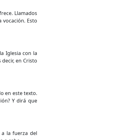
ofrece. Llamados
a vocación. Esto
a Iglesia con la
decir, en Cristo
lo en este texto.
ción? Y dirá que
a la fuerza del