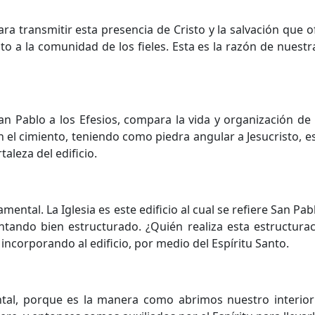
a transmitir esta presencia de Cristo y la salvación que 
sto a la comunidad de los fieles. Esta es la razón de nuestr
an Pablo a los Efesios, compara la vida y organización de l
n el cimiento, teniendo como piedra angular a Jesucristo, es 
taleza del edificio.
ental. La Iglesia es este edificio al cual se refiere San Pab
ntando bien estructurado. ¿Quién realiza esta estructura
ncorporando al edificio, por medio del Espíritu Santo.
al, porque es la manera como abrimos nuestro interior 