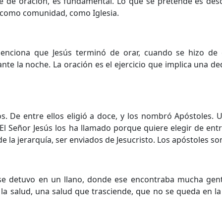
e de oración, es fundamental. Lo que se pretende es desc
 como comunidad, como Iglesia.
menciona que Jesús terminó de orar, cuando se hizo de dí
nte la noche. La oración es el ejercicio que implica una de
os. De entre ellos eligió a doce, y los nombró Apóstoles.
. El Señor Jesús los ha llamado porque quiere elegir de ent
de la jerarquía, ser enviados de Jesucristo. Los apóstoles s
e se detuvo en un llano, donde ese encontraba mucha gen
la salud, una salud que trasciende, que no se queda en la