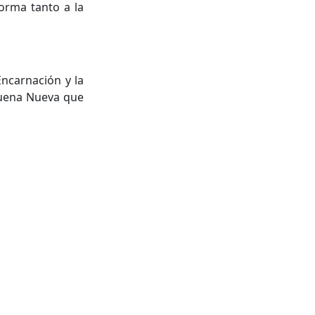
orma tanto a la
Encarnación y la
Buena Nueva que