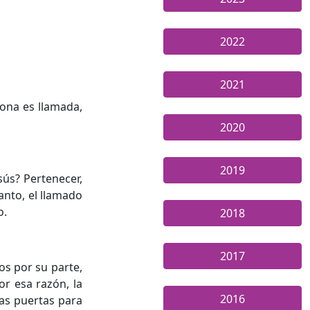
2022
2021
sona es llamada,
2020
2019
sús? Pertenecer,
anto, el llamado
o.
2018
2017
os por su parte,
or esa razón, la
2016
las puertas para