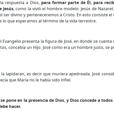
la respuesta a Dios,
para formar parte de Él, para recib
de Jesús
, como la vivió el hombre modelo: Jesús de Nazare
 ser divino y perteneceremos a Cristo. En esto consiste el 
es lo que esperamos al término de la vida terrestre.
el Evangelio presenta la figura de José, en donde se cuenta
tos, concebía un Hijo. José como era un hombre justo, se 
e la lapidaran, es decir que muriera apedreada. José cons
cía que María no le había sido infiel.
 se pone en la presencia de Dios, y Dios concede a todos 
debe hacer.