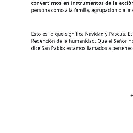
convertirnos en instrumentos de la acción
persona como a la familia, agrupación o a la 
Esto es lo que significa Navidad y Pascua. Es
Redención de la humanidad. Que el Señor no
dice San Pablo: estamos llamados a pertenece
+