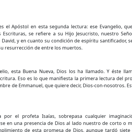
es el Apóstol en esta segunda lectura: ese Evangelio, qu
Escrituras, se refiere a su Hijo Jesucristo, nuestro Seño
 David, y en cuanto su condición de espíritu santificador, 
su resurrección de entre los muertos.
elio, esta Buena Nueva, Dios los ha llamado. Y éste lla
ritura. Eso es lo que manifiesta la primera lectura del pro
nombre de Emmanuel, que quiere decir, Dios-con-nosotros. E
 por el profeta Isaías, sobrepasa cualquier imaginac
se en una presencia de Dios al lado nuestro de corto o m
mplimiento de esta promesa de Dios, aunque tardó siete si