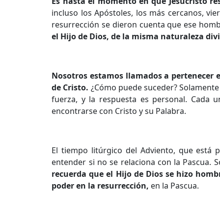
Es hasta el momento en que Jesucristo re
incluso los Apóstoles, los más cercanos, vi
resurrección se dieron cuenta que ese homb
el Hijo de Dios, de la misma naturaleza div
Nosotros estamos llamados a pertenecer en 
de Cristo.
¿Cómo puede suceder? Solamente co
fuerza, y la respuesta es personal. Cada u
encontrarse con Cristo y su Palabra.
El tiempo litúrgico del Adviento, que está
entender si no se relaciona con la Pascua. So
recuerda que el Hijo de Dios se hizo homb
poder en la resurrección,
en la Pascua.