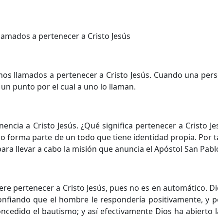
llamados a pertenecer a Cristo Jesús
mos llamados a pertenecer a Cristo Jesús. Cuando una per
 un punto por el cual a uno lo llaman.
nencia a Cristo Jesús. ¿Qué significa pertenecer a Cristo Je
o forma parte de un todo que tiene identidad propia. Por t
ara llevar a cabo la misión que anuncia el Apóstol San Pabl
ere pertenecer a Cristo Jesús, pues no es en automático. Di
confiando que el hombre le respondería positivamente, y p
ncedido el bautismo; y así efectivamente Dios ha abierto 