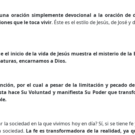
 una oración simplemente devocional a la oración de d
iones que le toca vivir
. Éste es el estilo de Jesús, de José y
el inicio de la vida de Jesús muestra el misterio de la 
eaturas, encarnamos a Dios.
nción, por el cual a pesar de la limitación y pecado d
sta hace Su Voluntad y manifiesta Su Poder que transf
le.
la sociedad en la que vivimos hoy en día? Sí, si se tiene fe
a sociedad.
La fe es transformadora de la realidad, ya 