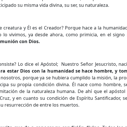
ipado su misma vida divina, su ser, su naturaleza.
e creatura y Él es el Creador? Porque hace a la humanidad
 lo vivimos, ya desde ahora, como primicia, en el signo
comunión con Dios.
nsiste? Lo dice el Apóstol; Nuestro Señor Jesucristo, nac
ra estar Dios con la humanidad se hace hombre, y tom
 nosotros, porque ya se hubiera cumplido la misión, la pr
icipa su propia condición divina. Él nace como hombre, 
mitación de la naturaleza humana. De ahí que el apóstol 
ruz, y en cuanto su condición de Espíritu Santificador, s
su resurrección de entre los muertos.