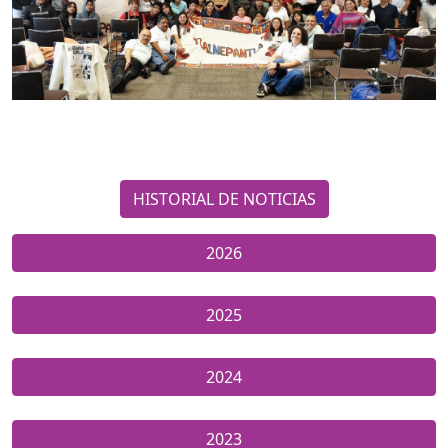
HISTORIAL DE NOTICIAS
2026
2025
2024
2023