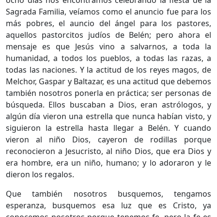
Sagrada Familia, veíamos como el anuncio fue para los
más pobres, el auncio del ángel para los pastores,
aquellos pastorcitos judíos de Belén; pero ahora el
mensaje es que Jesús vino a salvarnos, a toda la
humanidad, a todos los pueblos, a todas las razas, a
todas las naciones. Y la actitud de los reyes magos, de
Melchor, Gaspar y Baltazar, es una actitud que debemos
también nosotros ponerla en práctica; ser personas de
búsqueda. Ellos buscaban a Dios, eran astrólogos, y
algún día vieron una estrella que nunca habían visto, y
siguieron la estrella hasta llegar a Belén. Y cuando
vieron al niño Dios, cayeron de rodillas porque
reconocieron a Jesucristo, al niño Dios, que era Dios y
era hombre, era un niño, humano; y lo adoraron y le
dieron los regalos.
Que también nosotros busquemos, tengamos
esperanza, busquemos esa luz que es Cristo, ya
conocemos nosotros porque tenemos fe, pero la fe es