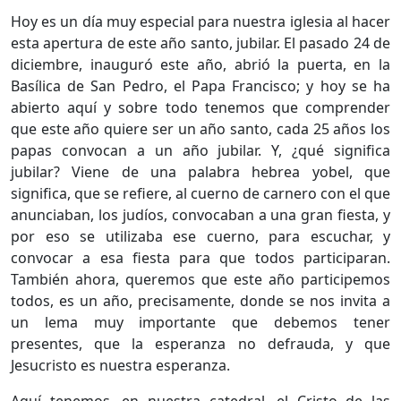
Hoy es un día muy especial para nuestra iglesia al hacer
esta apertura de este año santo, jubilar. El pasado 24 de
diciembre, inauguró este año, abrió la puerta, en la
Basílica de San Pedro, el Papa Francisco; y hoy se ha
abierto aquí y sobre todo tenemos que comprender
que este año quiere ser un año santo, cada 25 años los
papas convocan a un año jubilar. Y, ¿qué significa
jubilar? Viene de una palabra hebrea yobel, que
significa, que se refiere, al cuerno de carnero con el que
anunciaban, los judíos, convocaban a una gran fiesta, y
por eso se utilizaba ese cuerno, para escuchar, y
convocar a esa fiesta para que todos participaran.
También ahora, queremos que este año participemos
todos, es un año, precisamente, donde se nos invita a
un lema muy importante que debemos tener
presentes, que la esperanza no defrauda, y que
Jesucristo es nuestra esperanza.
Aquí tenemos, en nuestra catedral, el Cristo de las