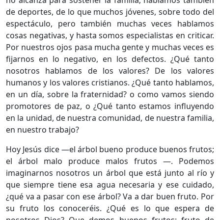
de deportes, de lo que muchos jóvenes, sobre todo del
espectáculo, pero también muchas veces hablamos
cosas negativas, y hasta somos especialistas en criticar.
Por nuestros ojos pasa mucha gente y muchas veces es
fijarnos en lo negativo, en los defectos. ¿Qué tanto
nosotros hablamos de los valores? De los valores
humanos y los valores cristianos. ¿Qué tanto hablamos,
en un día, sobre la fraternidad? o como vamos siendo
promotores de paz, o ¿Qué tanto estamos influyendo
en la unidad, de nuestra comunidad, de nuestra familia,
en nuestro trabajo?
Hoy Jesús dice —el árbol bueno produce buenos frutos;
el árbol malo produce malos frutos —. Podemos
imaginarnos nosotros un árbol que está junto al río y
que siempre tiene esa agua necesaria y ese cuidado,
¿qué va a pasar con ese árbol? Va a dar buen fruto. Por
su fruto los conoceréis. ¿Qué es lo que espera de
nosotros Dios? Que demos buenos frutos: fruto de