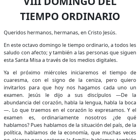
VIII DOMINGO DEL
TIEMPO ORDINARIO
Queridos hermanos, hermanas, en Cristo Jesús.
En este octavo domingo le tiempo ordinario, a todos les
saludo con afecto; y también a las personas que siguen
esta Santa Misa a través de los medios digitales.
Ya el próximo miércoles iniciaremos el tiempo de
cuaresma, con el signo de la ceniza, pero quiero
invitarlos para que hoy nos hagamos cada uno un
examen. Jesús le dijo a sus discípulos —De la
abundancia del corazón, habla la lengua, habla la boca
—. Lo que traemos en el corazón lo expresamos. Y el
examen es, ordinariamente nosotros ¿de qué
hablamos? Pues hablamos de la situación del país, de la
política, hablamos de la economía, que muchas veces
no alcanza para sostener la familia; hablamos también