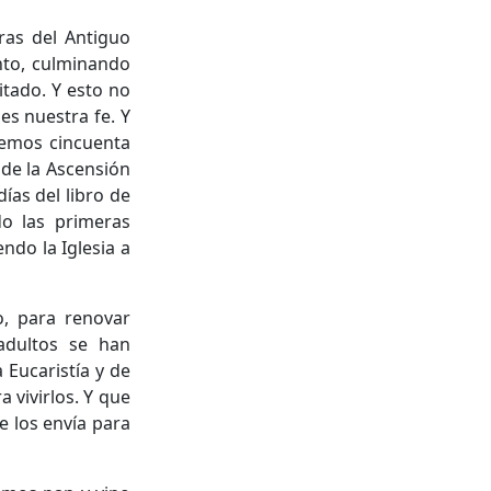
ras del Antiguo
nto, culminando
itado. Y esto no
es nuestra fe. Y
remos cincuenta
 de la Ascensión
ías del libro de
o las primeras
ndo la Iglesia a
, para renovar
 adultos se han
Eucaristía y de
 vivirlos. Y que
e los envía para