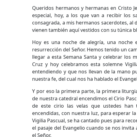
Queridos hermanos y hermanas en Cristo Jes
especial, hoy, a los que van a recibir los s
consagrada, a mis hermanos sacerdotes, al
vienen también aquí vestidos con su túnica 
Hoy es una noche de alegría, una noche e
resurrección del Señor. Hemos tenido un cam
llegar a esta Semana Santa y celebrar los m
Cruz y hoy celebramos esta solemne Vigili
entendiendo y que nos llevan de la mano pu
nuestra fe, del cual nos ha hablado el Evangeli
Y por eso la primera parte, la primera liturg
de nuestra catedral encendimos el Cirio Pa
de este cirio las velas que ustedes han
encendidas, con nuestra luz, para esperar la
Vigilia Pascual, se ha cantado pues para re
el pasaje del Evangelio cuando se nos invit
el Señor.