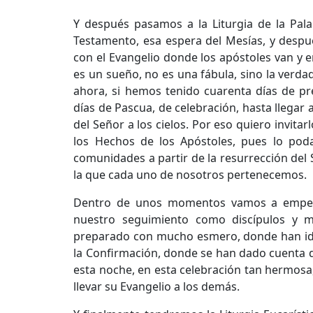
Y después pasamos a la Liturgia de la Pal
Testamento, esa espera del Mesías, y desp
con el Evangelio donde los apóstoles van y 
es un sueño, no es una fábula, sino la verdad
ahora, si hemos tenido cuarenta días de p
días de Pascua, de celebración, hasta llegar
del Señor a los cielos. Por eso quiero invita
los Hechos de los Apóstoles, pues lo po
comunidades a partir de la resurrección del S
la que cada uno de nosotros pertenecemos.
Dentro de unos momentos vamos a empezar
nuestro seguimiento como discípulos y mi
preparado con mucho esmero, donde han ido 
la Confirmación, donde se han dado cuenta de
esta noche, en esta celebración tan hermosa, 
llevar su Evangelio a los demás.