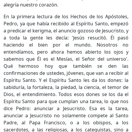
alegría nuestro corazón.
En la primera lectura de los Hechos de los Apóstoles,
Pedro, ya que había recibido al Espíritu Santo, empezó
a predicar el kerigma, el anuncio gozoso de Jesucristo, y
a toda la gente les decía: 'Jesús resucitó. Él pasó
haciendo el bien por el mundo. Nosotros no
entendíamos, pero ahora hemos abierto los ojos y
sabemos que Él es el Mesías, el Señor del universo'.
Qué hermoso hoy que también se den las
confirmaciones de ustedes, jóvenes, que van a recibir al
Espíritu Santo. Y el Espíritu Santo les da los dones: la
sabiduría, la fortaleza, la piedad, la ciencia, el temor de
Dios, el entendimiento. Todos esos dones se los da el
Espíritu Santo para que cumplan una tarea, lo que nos
dice Pedro: anunciar a Jesucristo. Esa es la tarea,
anunciar a Jesucristo no solamente compete al Santo
Padre, al Papa Francisco, o a los obispos, a los
sacerdotes, a las religiosas, a los catequistas, sino a