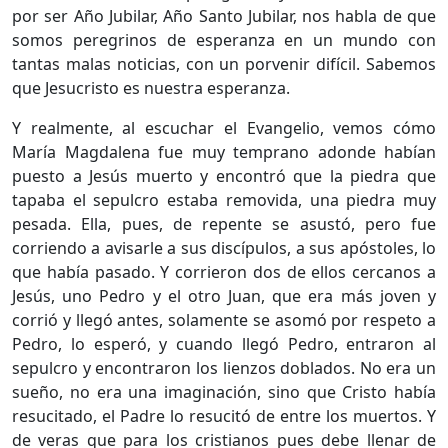
por ser Año Jubilar, Año Santo Jubilar, nos habla de que
somos peregrinos de esperanza en un mundo con
tantas malas noticias, con un porvenir difícil. Sabemos
que Jesucristo es nuestra esperanza.
Y realmente, al escuchar el Evangelio, vemos cómo
María Magdalena fue muy temprano adonde habían
puesto a Jesús muerto y encontró que la piedra que
tapaba el sepulcro estaba removida, una piedra muy
pesada. Ella, pues, de repente se asustó, pero fue
corriendo a avisarle a sus discípulos, a sus apóstoles, lo
que había pasado. Y corrieron dos de ellos cercanos a
Jesús, uno Pedro y el otro Juan, que era más joven y
corrió y llegó antes, solamente se asomó por respeto a
Pedro, lo esperó, y cuando llegó Pedro, entraron al
sepulcro y encontraron los lienzos doblados. No era un
sueño, no era una imaginación, sino que Cristo había
resucitado, el Padre lo resucitó de entre los muertos. Y
de veras que para los cristianos pues debe llenar de