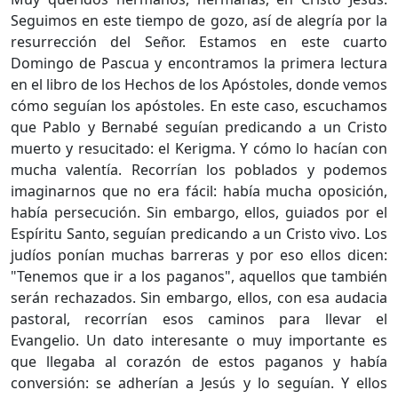
Seguimos en este tiempo de gozo, así de alegría por la
resurrección del Señor. Estamos en este cuarto
Domingo de Pascua y encontramos la primera lectura
en el libro de los Hechos de los Apóstoles, donde vemos
cómo seguían los apóstoles. En este caso, escuchamos
que Pablo y Bernabé seguían predicando a un Cristo
muerto y resucitado: el Kerigma. Y cómo lo hacían con
mucha valentía. Recorrían los poblados y podemos
imaginarnos que no era fácil: había mucha oposición,
había persecución. Sin embargo, ellos, guiados por el
Espíritu Santo, seguían predicando a un Cristo vivo. Los
judíos ponían muchas barreras y por eso ellos dicen:
"Tenemos que ir a los paganos", aquellos que también
serán rechazados. Sin embargo, ellos, con esa audacia
pastoral, recorrían esos caminos para llevar el
Evangelio. Un dato interesante o muy importante es
que llegaba al corazón de estos paganos y había
conversión: se adherían a Jesús y lo seguían. Y ellos