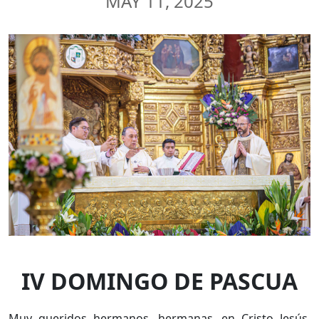
MAY 11, 2025
IV DOMINGO DE PASCUA
Muy queridos hermanos, hermanas, en Cristo Jesús.