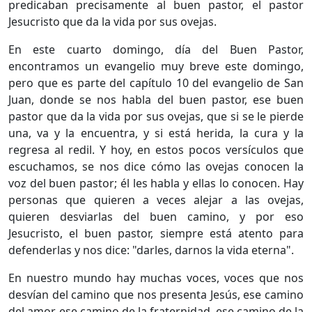
predicaban precisamente al buen pastor, el pastor
Jesucristo que da la vida por sus ovejas.
En este cuarto domingo, día del Buen Pastor,
encontramos un evangelio muy breve este domingo,
pero que es parte del capítulo 10 del evangelio de San
Juan, donde se nos habla del buen pastor, ese buen
pastor que da la vida por sus ovejas, que si se le pierde
una, va y la encuentra, y si está herida, la cura y la
regresa al redil. Y hoy, en estos pocos versículos que
escuchamos, se nos dice cómo las ovejas conocen la
voz del buen pastor; él les habla y ellas lo conocen. Hay
personas que quieren a veces alejar a las ovejas,
quieren desviarlas del buen camino, y por eso
Jesucristo, el buen pastor, siempre está atento para
defenderlas y nos dice: "darles, darnos la vida eterna".
En nuestro mundo hay muchas voces, voces que nos
desvían del camino que nos presenta Jesús, ese camino
del amor, ese camino de la fraternidad, ese camino de la