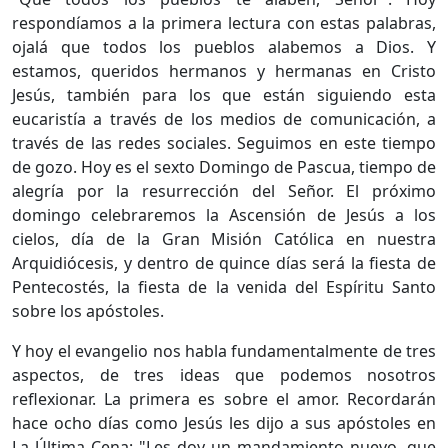
respondíamos a la primera lectura con estas palabras,
ojalá que todos los pueblos alabemos a Dios. Y
estamos, queridos hermanos y hermanas en Cristo
Jesús, también para los que están siguiendo esta
eucaristía a través de los medios de comunicación, a
través de las redes sociales. Seguimos en este tiempo
de gozo. Hoy es el sexto Domingo de Pascua, tiempo de
alegría por la resurrección del Señor. El próximo
domingo celebraremos la Ascensión de Jesús a los
cielos, día de la Gran Misión Católica en nuestra
Arquidiócesis, y dentro de quince días será la fiesta de
Pentecostés, la fiesta de la venida del Espíritu Santo
sobre los apóstoles.
Y hoy el evangelio nos habla fundamentalmente de tres
aspectos, de tres ideas que podemos nosotros
reflexionar. La primera es sobre el amor. Recordarán
hace ocho días como Jesús les dijo a sus apóstoles en
La Última Cena: "Les doy un mandamiento nuevo, que