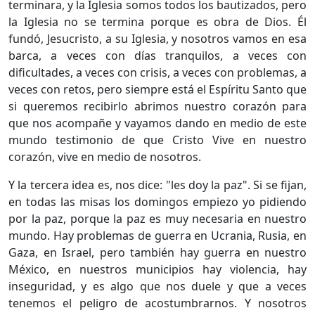
terminara, y la Iglesia somos todos los bautizados, pero
la Iglesia no se termina porque es obra de Dios. Él
fundó, Jesucristo, a su Iglesia, y nosotros vamos en esa
barca, a veces con días tranquilos, a veces con
dificultades, a veces con crisis, a veces con problemas, a
veces con retos, pero siempre está el Espíritu Santo que
si queremos recibirlo abrimos nuestro corazón para
que nos acompañe y vayamos dando en medio de este
mundo testimonio de que Cristo Vive en nuestro
corazón, vive en medio de nosotros.
Y la tercera idea es, nos dice: "les doy la paz". Si se fijan,
en todas las misas los domingos empiezo yo pidiendo
por la paz, porque la paz es muy necesaria en nuestro
mundo. Hay problemas de guerra en Ucrania, Rusia, en
Gaza, en Israel, pero también hay guerra en nuestro
México, en nuestros municipios hay violencia, hay
inseguridad, y es algo que nos duele y que a veces
tenemos el peligro de acostumbrarnos. Y nosotros