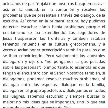
artesanos de paz. Y ojalá que nosotros busquemos vivir
así, en la unidad, en la comunión y resolver los
problemas que se presentan a través del diálogo, de la
escucha. Así como en la primera lectura, hoy pudimos
detectar, escuchar cómo había problemas porque el
cristianismo se iba extendiendo. Los seguidores de
Jesús traspasaron las fronteras y también estaban
teniendo influencia en la cultura grecoromana, y a
veces querían poner preecripción también para los que
se iban convirtiendo. Pero sabiamente los apóstoles
dialogaron y dijeron, "no pongamos cargas pesadas
sobre las personas"; lo importante, lo escencila es que
tengan el encuentro con el Señor. Nosotros también, si
dialogamos, podemos resolver muchos problemas, si
dialogan entre los esposos, dialogan en la familia,
dialogan en el grupo apostólico, o dialogamos en todos
los luagres, sabemos escuchar, y siempre buscar lo
mejor; no mis ideas que se impongan, sino lo que sea
mejor de acuerdo al proyecto de Dios.