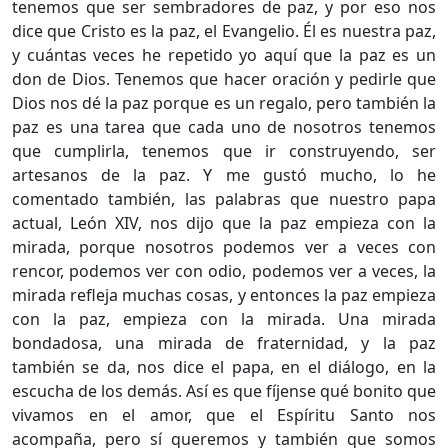
tenemos que ser sembradores de paz, y por eso nos
dice que Cristo es la paz, el Evangelio. Él es nuestra paz,
y cuántas veces he repetido yo aquí que la paz es un
don de Dios. Tenemos que hacer oración y pedirle que
Dios nos dé la paz porque es un regalo, pero también la
paz es una tarea que cada uno de nosotros tenemos
que cumplirla, tenemos que ir construyendo, ser
artesanos de la paz. Y me gustó mucho, lo he
comentado también, las palabras que nuestro papa
actual, León XIV, nos dijo que la paz empieza con la
mirada, porque nosotros podemos ver a veces con
rencor, podemos ver con odio, podemos ver a veces, la
mirada refleja muchas cosas, y entonces la paz empieza
con la paz, empieza con la mirada. Una mirada
bondadosa, una mirada de fraternidad, y la paz
también se da, nos dice el papa, en el diálogo, en la
escucha de los demás. Así es que fíjense qué bonito que
vivamos en el amor, que el Espíritu Santo nos
acompaña, pero sí queremos y también que somos