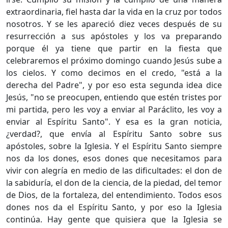
extraordinaria, fiel hasta dar la vida en la cruz por todos
nosotros. Y se les apareció diez veces después de su
resurrección a sus apóstoles y los va preparando
porque él ya tiene que partir en la fiesta que
celebraremos el próximo domingo cuando Jesús sube a
los cielos. Y como decimos en el credo, "está a la
derecha del Padre", y por eso esta segunda idea dice
Jesús, "no se preocupen, entiendo que estén tristes por
mi partida, pero les voy a enviar al Paráclito, les voy a
enviar al Espíritu Santo". Y esa es la gran noticia,
¿verdad?, que envía al Espíritu Santo sobre sus
apóstoles, sobre la Iglesia. Y el Espíritu Santo siempre
nos da los dones, esos dones que necesitamos para
vivir con alegría en medio de las dificultades: el don de
la sabiduría, el don de la ciencia, de la piedad, del temor
de Dios, de la fortaleza, del entendimiento. Todos esos
dones nos da el Espíritu Santo, y por eso la Iglesia
continúa. Hay gente que quisiera que la Iglesia se