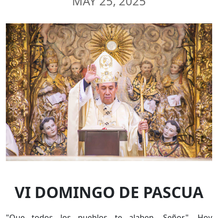
MAY 25, 2025
VI DOMINGO DE PASCUA
"Que todos los pueblos te alaben, Señor". Hoy