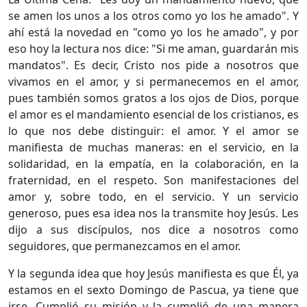
se amen los unos a los otros como yo los he amado". Y
ahí está la novedad en "como yo los he amado", y por
eso hoy la lectura nos dice: "Si me aman, guardarán mis
mandatos". Es decir, Cristo nos pide a nosotros que
vivamos en el amor, y si permanecemos en el amor,
pues también somos gratos a los ojos de Dios, porque
el amor es el mandamiento esencial de los cristianos, es
lo que nos debe distinguir: el amor. Y el amor se
manifiesta de muchas maneras: en el servicio, en la
solidaridad, en la empatía, en la colaboración, en la
fraternidad, en el respeto. Son manifestaciones del
amor y, sobre todo, en el servicio. Y un servicio
generoso, pues esa idea nos la transmite hoy Jesús. Les
dijo a sus discípulos, nos dice a nosotros como
seguidores, que permanezcamos en el amor.
Y la segunda idea que hoy Jesús manifiesta es que Él, ya
estamos en el sexto Domingo de Pascua, ya tiene que
irse. Cumplió su misión y la cumplió de una manera