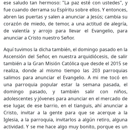
ese saludo tan hermoso: "La paz esté con ustedes", y
fue cuando derrama su Espíritu sobre ellos. Y entonces,
abren las puertas y salen a anunciar a Jesús; cambia su
corazón de miedo, de temor, a una actitud de alegría,
de valentía y arrojo para llevar el Evangelio, para
anunciar a Cristo nuestro Señor.
Aquí tuvimos la dicha también, el domingo pasado en la
Ascensión del Señor, en nuestra arquidiócesis, de salir
también a la Gran Misión Católica que desde el 2015 se
realiza, donde al mismo tiempo las 203 parroquias
salimos para anunciar el Evangelio. A mi me tocó en
una parroquia popular estar la semana pasada, el
domingo pasado, y también salir con niños,
adolescentes y jóvenes para anunciar en el mercado de
ese lugar, de ese barrio, en el tianguis, ahí anunciar a
Cristo, invitar a la gente para que se acerque a la
Iglesia, a la parroquia, invitarlos a algún retiro, alguna
actividad. Y se me hace algo muy bonito, porque es un