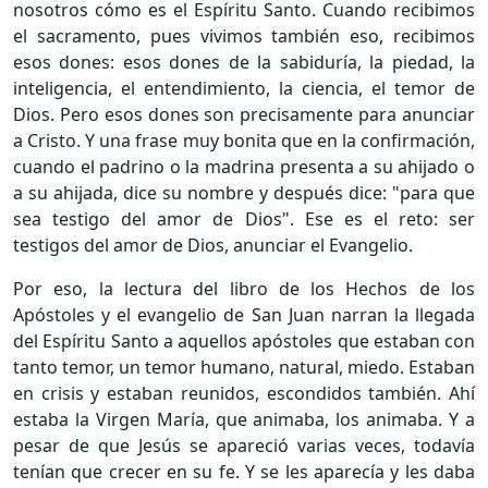
nosotros cómo es el Espíritu Santo. Cuando recibimos
el sacramento, pues vivimos también eso, recibimos
esos dones: esos dones de la sabiduría, la piedad, la
inteligencia, el entendimiento, la ciencia, el temor de
Dios. Pero esos dones son precisamente para anunciar
a Cristo. Y una frase muy bonita que en la confirmación,
cuando el padrino o la madrina presenta a su ahijado o
a su ahijada, dice su nombre y después dice: "para que
sea testigo del amor de Dios". Ese es el reto: ser
testigos del amor de Dios, anunciar el Evangelio.
Por eso, la lectura del libro de los Hechos de los
Apóstoles y el evangelio de San Juan narran la llegada
del Espíritu Santo a aquellos apóstoles que estaban con
tanto temor, un temor humano, natural, miedo. Estaban
en crisis y estaban reunidos, escondidos también. Ahí
estaba la Virgen María, que animaba, los animaba. Y a
pesar de que Jesús se apareció varias veces, todavía
tenían que crecer en su fe. Y se les aparecía y les daba