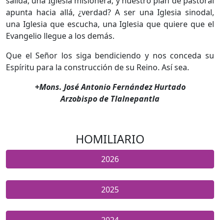
salida, una Iglesia misionera, y nuestro plan de pastoral
apunta hacia allá, ¿verdad? A ser una Iglesia sinodal,
una Iglesia que escucha, una Iglesia que quiere que el
Evangelio llegue a los demás.
Que el Señor los siga bendiciendo y nos conceda su
Espíritu para la construcción de su Reino. Así sea.
+Mons. José Antonio Fernández Hurtado
Arzobispo de Tlalnepantla
HOMILIARIO
2026
2025
2024