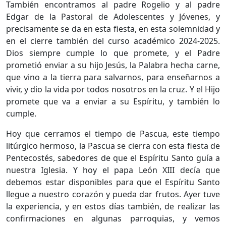
También encontramos al padre Rogelio y al padre
Edgar de la Pastoral de Adolescentes y Jóvenes, y
precisamente se da en esta fiesta, en esta solemnidad y
en el cierre también del curso académico 2024-2025.
Dios siempre cumple lo que promete, y el Padre
prometió enviar a su hijo Jesús, la Palabra hecha carne,
que vino a la tierra para salvarnos, para enseñarnos a
vivir, y dio la vida por todos nosotros en la cruz. Y el Hijo
promete que va a enviar a su Espíritu, y también lo
cumple.
Hoy que cerramos el tiempo de Pascua, este tiempo
litúrgico hermoso, la Pascua se cierra con esta fiesta de
Pentecostés, sabedores de que el Espíritu Santo guía a
nuestra Iglesia. Y hoy el papa León XIII decía que
debemos estar disponibles para que el Espíritu Santo
llegue a nuestro corazón y pueda dar frutos. Ayer tuve
la experiencia, y en estos días también, de realizar las
confirmaciones en algunas parroquias, y vemos