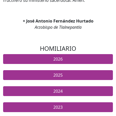
fructífero su ministerio sacerdotal. Amén.
+ José Antonio Fernández Hurtado
Arzobispo de Tlalnepantla
HOMILIARIO
2026
2025
2024
2023