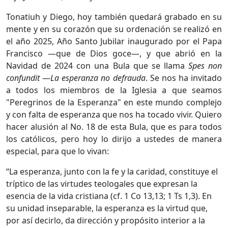
Tonatiuh y Diego, hoy también quedará grabado en su
mente y en su corazón que su ordenación se realizó en
el año 2025, Año Santo Jubilar inaugurado por el Papa
Francisco —que de Dios goce—, y que abrió en la
Navidad de 2024 con una Bula que se llama
Spes non
confundit
—
La esperanza no defrauda
. Se nos ha invitado
a todos los miembros de la Iglesia a que seamos
"Peregrinos de la Esperanza" en este mundo complejo
y con falta de esperanza que nos ha tocado vivir. Quiero
hacer alusión al No. 18 de esta Bula, que es para todos
los católicos, pero hoy lo dirijo a ustedes de manera
especial, para que lo vivan:
“La esperanza, junto con la fe y la caridad, constituye el
tríptico de las virtudes teologales que expresan la
esencia de la vida cristiana (cf. 1 Co 13,13; 1 Ts 1,3). En
su unidad inseparable, la esperanza es la virtud que,
por así decirlo, da dirección y propósito interior a la