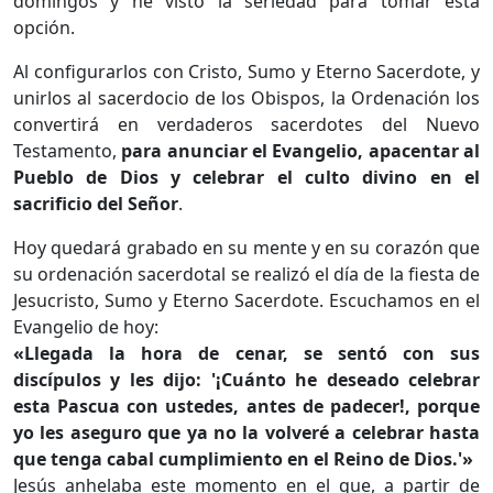
domingos y he visto la seriedad para tomar esta
opción.
Al configurarlos con Cristo, Sumo y Eterno Sacerdote, y
unirlos al sacerdocio de los Obispos, la Ordenación los
convertirá en verdaderos sacerdotes del Nuevo
Testamento,
para anunciar el Evangelio, apacentar al
Pueblo de Dios y celebrar el culto divino en el
sacrificio del Señor
.
Hoy quedará grabado en su mente y en su corazón que
su ordenación sacerdotal se realizó el día de la fiesta de
Jesucristo, Sumo y Eterno Sacerdote. Escuchamos en el
Evangelio de hoy:
«Llegada la hora de cenar, se sentó con sus
discípulos y les dijo: '¡Cuánto he deseado celebrar
esta Pascua con ustedes, antes de padecer!, porque
yo les aseguro que ya no la volveré a celebrar hasta
que tenga cabal cumplimiento en el Reino de Dios.'»
Jesús anhelaba este momento en el que, a partir de