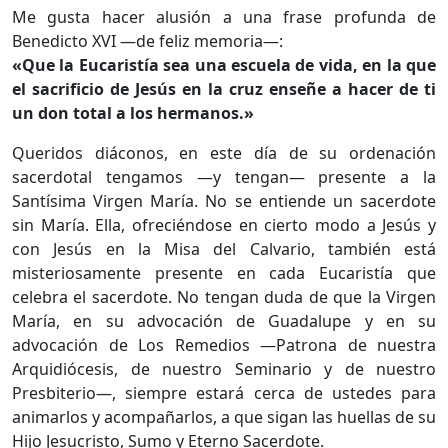
Me gusta hacer alusión a una frase profunda de
Benedicto XVI —de feliz memoria—:
«Que la Eucaristía sea una escuela de vida, en la que
el sacrificio de Jesús en la cruz enseñe a hacer de ti
un don total a los hermanos.»
Queridos diáconos, en este día de su ordenación
sacerdotal tengamos —y tengan— presente a la
Santísima Virgen María. No se entiende un sacerdote
sin María. Ella, ofreciéndose en cierto modo a Jesús y
con Jesús en la Misa del Calvario, también está
misteriosamente presente en cada Eucaristía que
celebra el sacerdote. No tengan duda de que la Virgen
María, en su advocación de Guadalupe y en su
advocación de Los Remedios —Patrona de nuestra
Arquidiócesis, de nuestro Seminario y de nuestro
Presbiterio—, siempre estará cerca de ustedes para
animarlos y acompañarlos, a que sigan las huellas de su
Hijo Jesucristo, Sumo y Eterno Sacerdote.