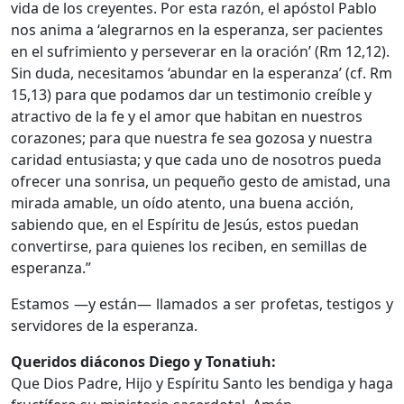
vida de los creyentes. Por esta razón, el apóstol Pablo
nos anima a ‘alegrarnos en la esperanza, ser pacientes
en el sufrimiento y perseverar en la oración’ (Rm 12,12).
Sin duda, necesitamos ‘abundar en la esperanza’ (cf. Rm
15,13) para que podamos dar un testimonio creíble y
atractivo de la fe y el amor que habitan en nuestros
corazones; para que nuestra fe sea gozosa y nuestra
caridad entusiasta; y que cada uno de nosotros pueda
ofrecer una sonrisa, un pequeño gesto de amistad, una
mirada amable, un oído atento, una buena acción,
sabiendo que, en el Espíritu de Jesús, estos puedan
convertirse, para quienes los reciben, en semillas de
esperanza.”
Estamos —y están— llamados a ser profetas, testigos y
servidores de la esperanza.
Queridos diáconos Diego y Tonatiuh:
Que Dios Padre, Hijo y Espíritu Santo les bendiga y haga