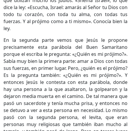
que utilizan mucho los judíos: «Shemá Israel», lo que
dice la ley: «Escucha, Israel: amarás al Señor tu Dios con
todo tu corazón, con toda tu alma, con todas tus
fuerzas. Y al prójimo como a ti mismo». Conocía bien la
ley.
En la segunda parte vemos que Jesús le propone
precisamente esta parábola del Buen Samaritano
porque el escriba le pregunta: «¿Quién es mi prójimo?».
Sabía muy bien la primera parte: amar a Dios con todas
sus fuerzas, en primer lugar. Pero, ¿quién es el prójimo?
Es la pregunta también: «¿Quién es mi prójimo?». Y
entonces Jesús le contesta con esta parábola, donde
hay una persona a la que asaltaron, la golpearon y la
dejaron media muerta en el camino. De tal manera que
pasó un sacerdote y tenía mucha prisa, y entonces no
se detuvo a ver a esta persona en necesidad. Lo mismo
pasó con la segunda persona, el levita, que eran
personas muy religiosas que también iban mucho al