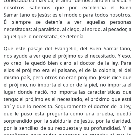
conectado con la vida, el amor demostrarlo en la vida. Y
nosotros sabemos que por excelencia el Buen
Samaritano es Jesús; es el modelo para todos nosotros.
Él siempre se detenía a ver aquellas personas
necesitadas: al paralítico, al ciego, al sordo, al pecador, a
aquel que lo necesitaba, se detenía.
Que este pasaje del Evangelio, del Buen Samaritano,
nos ayude a ver que el prójimo es el necesitado. Y eso,
yo creo, le quedó bien claro al doctor de la ley. Para
ellos el prójimo era el paisano, el de la colonia, el del
mismo país, pero otros no eran prójimo. Jesús dice que
el prójimo, no importa el color de la piel, no importa el
lugar donde nació, no importa las características que
tenga: el prójimo es el necesitado, el próximo que está
ahí y que lo necesita. Seguramente el doctor de la ley,
que le puso esta pregunta como una prueba, quedó
sorprendido por la sabiduría de Jesús, por la claridad,
por la sencillez de su respuesta y su profundidad. Y la