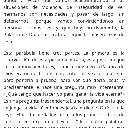
donde a veces nos vamos acostumbrando a las
situaciones de violencia, de inseguridad, de ver
hermanos con necesidades y pasar de largo, sin
detenernos, porque vamos convirtiéndonos en
personas insensibles, y que hoy, precisamente, la
Palabra de Dios nos invita a seguir las enseñanzas de
Jesús.
Esta parábola tiene tres partes. La primera es la
intervención de esta persona letrada, esta persona que
conocía muy bien la ley, conocía muy bien la Palabra de
Dios: era un doctor de la ley. Entonces se acerca a Jesús
para ponerlo a prueba, para ver qué decía Jesús, y
precisamente le hace una pregunta muy interesante:
«¿Qué tengo que hacer yo para ganar la vida eterna?»
Es una pregunta trascendental, una pregunta en la que
se juega la vida. Y entonces Jesús le dice: «¿Qué dice la
ley?». El doctor de la ley conocía los primeros libros de
la Biblia: Deuteronomio, Levítico. Y le dice esas palabras