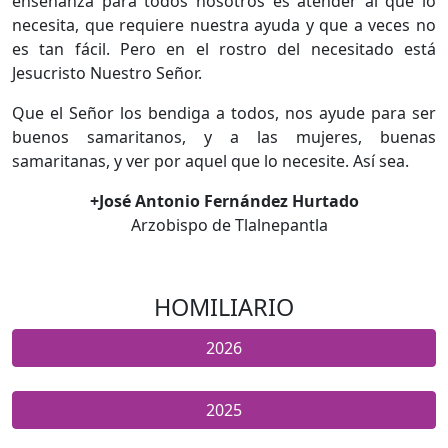
enseñanza para todos nosotros es atender al que lo
necesita, que requiere nuestra ayuda y que a veces no
es tan fácil. Pero en el rostro del necesitado está
Jesucristo Nuestro Señor.
Que el Señor los bendiga a todos, nos ayude para ser
buenos samaritanos, y a las mujeres, buenas
samaritanas, y ver por aquel que lo necesite. Así sea.
+José Antonio Fernández Hurtado
Arzobispo de Tlalnepantla
HOMILIARIO
2026
2025