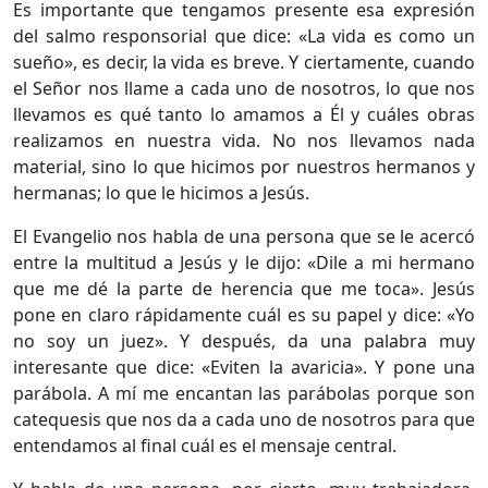
Es importante que tengamos presente esa expresión
del salmo responsorial que dice: «La vida es como un
sueño», es decir, la vida es breve. Y ciertamente, cuando
el Señor nos llame a cada uno de nosotros, lo que nos
llevamos es qué tanto lo amamos a Él y cuáles obras
realizamos en nuestra vida. No nos llevamos nada
material, sino lo que hicimos por nuestros hermanos y
hermanas; lo que le hicimos a Jesús.
El Evangelio nos habla de una persona que se le acercó
entre la multitud a Jesús y le dijo: «Dile a mi hermano
que me dé la parte de herencia que me toca». Jesús
pone en claro rápidamente cuál es su papel y dice: «Yo
no soy un juez». Y después, da una palabra muy
interesante que dice: «Eviten la avaricia». Y pone una
parábola. A mí me encantan las parábolas porque son
catequesis que nos da a cada uno de nosotros para que
entendamos al final cuál es el mensaje central.