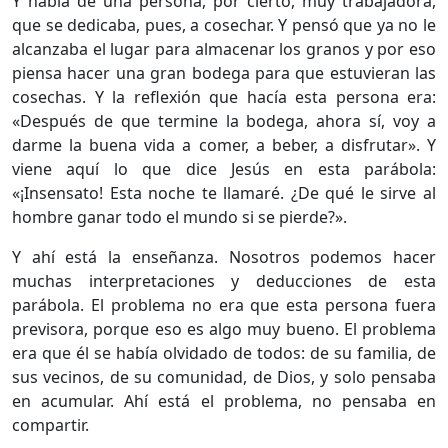
Y habla de una persona, por cierto, muy trabajadora,
que se dedicaba, pues, a cosechar. Y pensó que ya no le
alcanzaba el lugar para almacenar los granos y por eso
piensa hacer una gran bodega para que estuvieran las
cosechas. Y la reflexión que hacía esta persona era:
«Después de que termine la bodega, ahora sí, voy a
darme la buena vida a comer, a beber, a disfrutar». Y
viene aquí lo que dice Jesús en esta parábola:
«¡Insensato! Esta noche te llamaré. ¿De qué le sirve al
hombre ganar todo el mundo si se pierde?».
Y ahí está la enseñanza. Nosotros podemos hacer
muchas interpretaciones y deducciones de esta
parábola. El problema no era que esta persona fuera
previsora, porque eso es algo muy bueno. El problema
era que él se había olvidado de todos: de su familia, de
sus vecinos, de su comunidad, de Dios, y solo pensaba
en acumular. Ahí está el problema, no pensaba en
compartir.