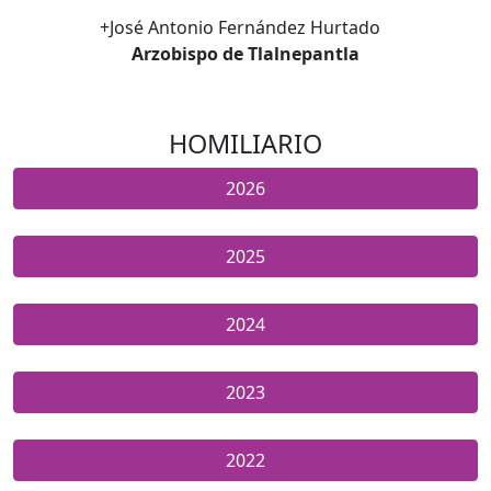
+José Antonio Fernández Hurtado
Arzobispo de Tlalnepantla
HOMILIARIO
2026
2025
2024
2023
2022