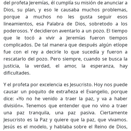
del profeta Jeremías, él cumplía su misión de anunciar a
Dios, su plan, y eso le causaba muchos problemas,
porque a muchos no les gusta seguir esos
lineamientos, esa Palabra de Dios, sobretodo a los
poderosos. Y decidieron aventarlo a un pozo. El tiempo
que le tocó a vivir a Jeremías fueron tiempos
complicados. De tal manera que después algún etíope
fue con el rey a decirle lo que sucedía y fueron a
rescatarlo del pozo. Pero siempre, cuando se busca la
justicia, la verdad, el amor, la esperanza, hay
dificultades.
Y el profeta por excelencia es Jesucristo. Hoy nos puede
causar un poquito de extrañeza el Evangelio, porque
dice: «Yo no he venido a traer la paz, y va a haber
división». Tenemos que entender que no vino a traer
una paz tranquila, una paz pasiva. Ciertamente
Jesucristo es la Paz y quiere que la paz, que vivamos.
Jesús es el modelo, y hablaba sobre el Reino de Dios,