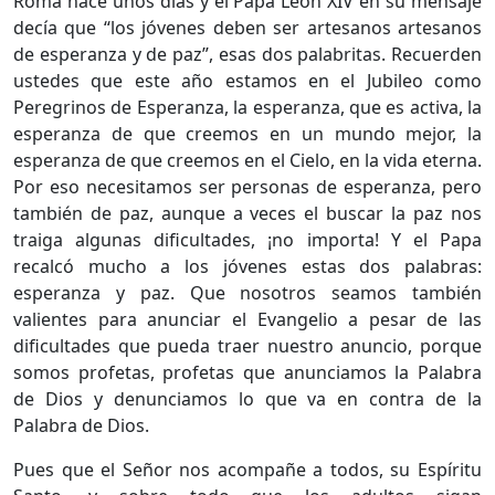
Roma hace unos días y el Papa León XIV en su mensaje
decía que “los jóvenes deben ser artesanos artesanos
de esperanza y de paz”, esas dos palabritas. Recuerden
ustedes que este año estamos en el Jubileo como
Peregrinos de Esperanza, la esperanza, que es activa, la
esperanza de que creemos en un mundo mejor, la
esperanza de que creemos en el Cielo, en la vida eterna.
Por eso necesitamos ser personas de esperanza, pero
también de paz, aunque a veces el buscar la paz nos
traiga algunas dificultades, ¡no importa! Y el Papa
recalcó mucho a los jóvenes estas dos palabras:
esperanza y paz. Que nosotros seamos también
valientes para anunciar el Evangelio a pesar de las
dificultades que pueda traer nuestro anuncio, porque
somos profetas, profetas que anunciamos la Palabra
de Dios y denunciamos lo que va en contra de la
Palabra de Dios.
Pues que el Señor nos acompañe a todos, su Espíritu