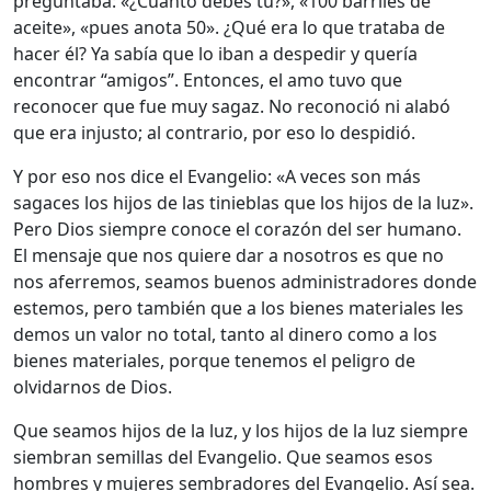
preguntaba: «¿Cuánto debes tú?», «100 barriles de
aceite», «pues anota 50». ¿Qué era lo que trataba de
hacer él? Ya sabía que lo iban a despedir y quería
encontrar “amigos”. Entonces, el amo tuvo que
reconocer que fue muy sagaz. No reconoció ni alabó
que era injusto; al contrario, por eso lo despidió.
Y por eso nos dice el Evangelio: «A veces son más
sagaces los hijos de las tinieblas que los hijos de la luz».
Pero Dios siempre conoce el corazón del ser humano.
El mensaje que nos quiere dar a nosotros es que no
nos aferremos, seamos buenos administradores donde
estemos, pero también que a los bienes materiales les
demos un valor no total, tanto al dinero como a los
bienes materiales, porque tenemos el peligro de
olvidarnos de Dios.
Que seamos hijos de la luz, y los hijos de la luz siempre
siembran semillas del Evangelio. Que seamos esos
hombres y mujeres sembradores del Evangelio. Así sea.