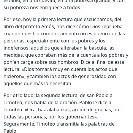
establo, en una cuevita, en una pobreza grande, y con
su pobreza nos enriquece a todos.
Por eso, hoy la primera lectura que escuchamos, del
libro del profeta Amós, nos dice cómo Dios reprueba
cuando nuestro comportamiento no es bueno con las
personas, especialmente con los pobres y los
indefensos; aquellos que alteraban la báscula, las
medidas, que cobraban más de la cuenta a los pobres y
ponían carga sobre sus hombros. Dice al final de esta
lectura: «Dios tomará muy en cuenta los actos que
hicieron», y también los actos de generosidad con
aquellos que más lo necesitan.
Por otro lado, la segunda lectura, de san Pablo a
Timoteo, nos habla de la oración. Pablo le dice a
Timoteo: «Ora, haz alabanzas, acción de gracias, por
todas las personas, por los gobernantes».
Seguramente, Timoteo transmitía las palabras de
Pablo.