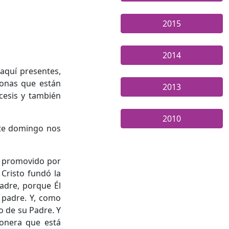
2015
2014
aquí presentes,
sonas que están
2013
ócesis y también
2010
ste domingo nos
, promovido por
Cristo fundó la
adre, porque Él
l padre. Y, como
o de su Padre. Y
onera que está