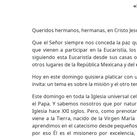
«
Queridos hermanos, hermanas, en Cristo Jes
Que el Señor siempre nos conceda la paz qu
que vienen a participar en la Eucaristía, 
siguiendo esta Eucaristía desde sus casas o
otros lugares de la República Mexicana y del 
Hoy en este domingo quisiera platicar con 
invita: un tema es sobre la misión y el otro t
Este domingo en toda la Iglesia universal
el Papa. Y sabemos nosotros que por natura
Iglesia hace XXI siglos. Pero, como prenot
viene a la Tierra, nacido de la Virgen María
aprendimos en el catecismo desde pequeños, C
por eso Él es el misionero por excelenci