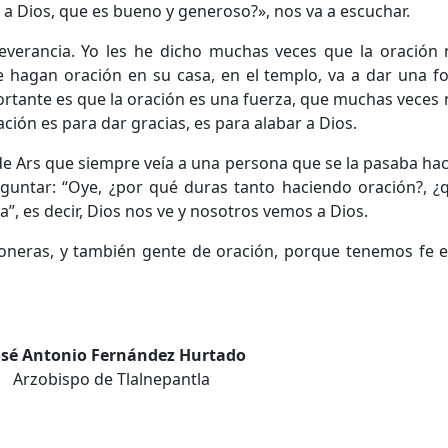
 a Dios, que es bueno y generoso?», nos va a escuchar.
everancia. Yo les he dicho muchas veces que la oración 
e hagan oración en su casa, en el templo, va a dar una f
ortante es que la oración es una fuerza, que muchas veces n
ación es para dar gracias, es para alabar a Dios.
de Ars que siempre veía a una persona que se la pasaba ha
guntar: “Oye, ¿por qué duras tanto haciendo oración?, ¿q
a”, es decir, Dios nos ve y nosotros vemos a Dios.
oneras, y también gente de oración, porque tenemos fe 
osé Antonio Fernández Hurtado
Arzobispo de Tlalnepantla