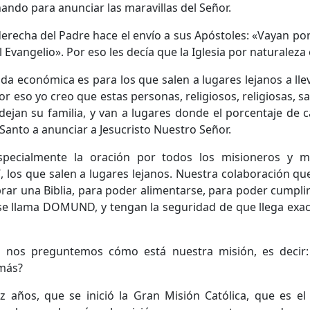
ando para anunciar las maravillas del Señor.
 derecha del Padre hace el envío a sus Apóstoles: «Vayan p
 Evangelio». Por eso les decía que la Iglesia por naturaleza
a económica es para los que salen a lugares lejanos a llev
 eso yo creo que estas personas, religiosos, religiosas, sa
, dejan su familia, y van a lugares donde el porcentaje de 
u Santo a anunciar a Jesucristo Nuestro Señor.
ecialmente la oración por todos los misioneros y mi
, los que salen a lugares lejanos. Nuestra colaboración q
prar una Biblia, para poder alimentarse, para poder cumplir
 se llama DOMUND, y tengan la seguridad de que llega exa
 nos preguntemos cómo está nuestra misión, es decir
emás?
z años, que se inició la Gran Misión Católica, que es e