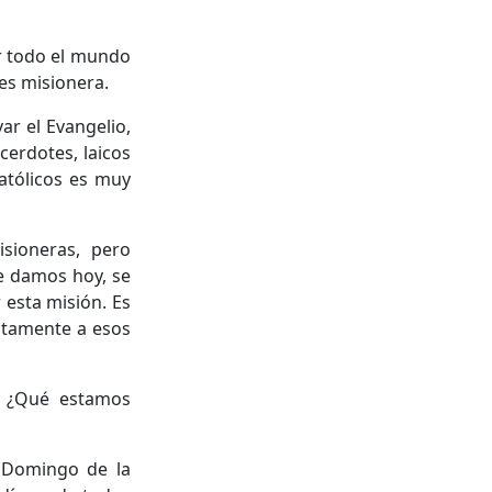
or todo el mundo
 es misionera.
ar el Evangelio,
cerdotes, laicos
católicos es muy
sioneras, pero
ue damos hoy, se
 esta misión. Es
ctamente a esos
: ¿Qué estamos
l Domingo de la