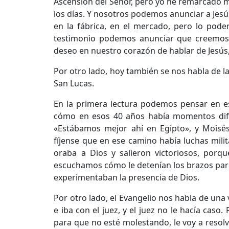
Ascensión del Señor, pero yo he remarcado 
los días. Y nosotros podemos anunciar a Jesús
en la fábrica, en el mercado, pero lo pod
testimonio podemos anunciar que creemos e
deseo en nuestro corazón de hablar de Jesús,
Por otro lado, hoy también se nos habla de la
San Lucas.
En la primera lectura podemos pensar en es
cómo en esos 40 años había momentos difíci
«Estábamos mejor ahí en Egipto», y Moisé
fíjense que en ese camino había luchas milit
oraba a Dios y salieron victoriosos, porq
escuchamos cómo le detenían los brazos para
experimentaban la presencia de Dios.
Por otro lado, el Evangelio nos habla de una 
e iba con el juez, y el juez no le hacía caso
para que no esté molestando, le voy a resolv