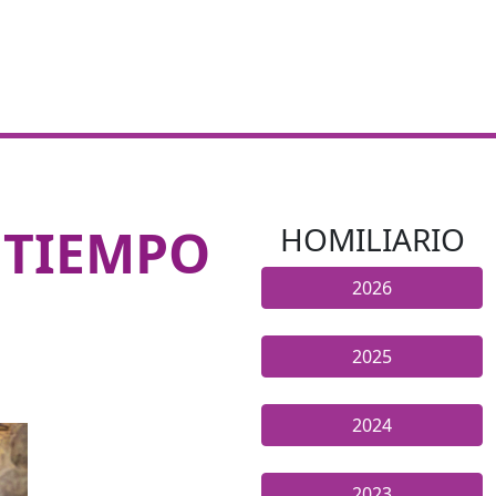
 TIEMPO
HOMILIARIO
2026
2025
2024
2023