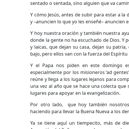
sentado o sentada, sino alguien que va camin
Y cómo Jesús, antes de subir para estar a la
y –anuncien lo que yo les enseñé– anuncien el
Y hoy nuestra oración y también nuestra ayud
donde la gente no ha escuchado de Dios. Y por
y laicas, que dejan su casa, dejan su patria
bajo, pero ellos van con la fuerza del Espírit
Y el Papa nos piden en este domingo esp
especialmente por los misioneros ‘ad gentes’
reúne y llega a los lugares lejanos para com
una vez al año que se hace una colecta que
lugares para apoyar en la evangelización.
Por otro lado, que hoy también nosotros
haciendo para llevar la Buena Nueva a los d
Ya se tiene aquí un tiempecito, más de die