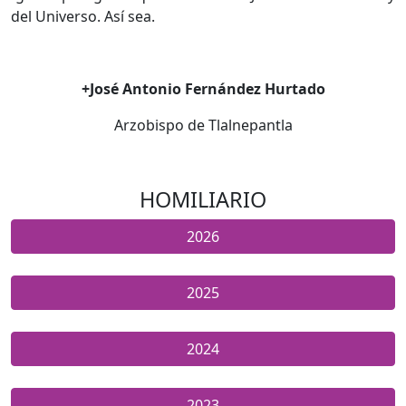
del Universo. Así sea.
+José Antonio Fernández Hurtado
Arzobispo de Tlalnepantla
HOMILIARIO
2026
2025
2024
2023