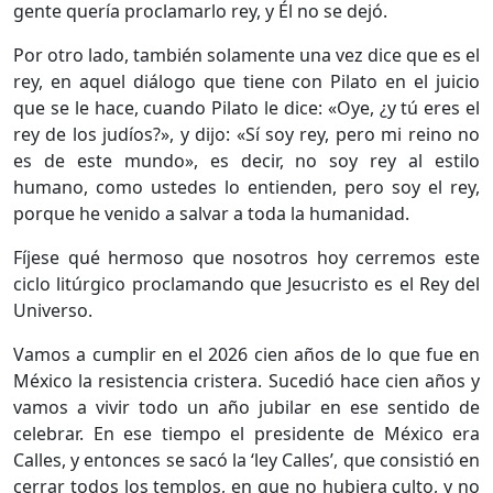
gente quería proclamarlo rey, y Él no se dejó.
Por otro lado, también solamente una vez dice que es el
rey, en aquel diálogo que tiene con Pilato en el juicio
que se le hace, cuando Pilato le dice: «Oye, ¿y tú eres el
rey de los judíos?», y dijo: «Sí soy rey, pero mi reino no
es de este mundo», es decir, no soy rey al estilo
humano, como ustedes lo entienden, pero soy el rey,
porque he venido a salvar a toda la humanidad.
Fíjese qué hermoso que nosotros hoy cerremos este
ciclo litúrgico proclamando que Jesucristo es el Rey del
Universo.
Vamos a cumplir en el 2026 cien años de lo que fue en
México la resistencia cristera. Sucedió hace cien años y
vamos a vivir todo un año jubilar en ese sentido de
celebrar. En ese tiempo el presidente de México era
Calles, y entonces se sacó la ‘ley Calles’, que consistió en
cerrar todos los templos, en que no hubiera culto, y no