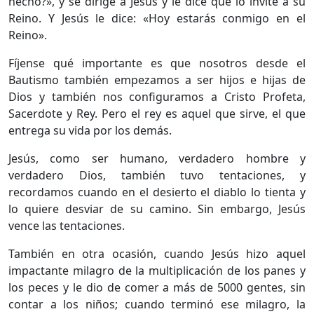
hecho?», y se dirige a Jesús y le dice que lo invite a su
Reino. Y Jesús le dice: «Hoy estarás conmigo en el
Reino».
Fíjense qué importante es que nosotros desde el
Bautismo también empezamos a ser hijos e hijas de
Dios y también nos configuramos a Cristo Profeta,
Sacerdote y Rey. Pero el rey es aquel que sirve, el que
entrega su vida por los demás.
Jesús, como ser humano, verdadero hombre y
verdadero Dios, también tuvo tentaciones, y
recordamos cuando en el desierto el diablo lo tienta y
lo quiere desviar de su camino. Sin embargo, Jesús
vence las tentaciones.
También en otra ocasión, cuando Jesús hizo aquel
impactante milagro de la multiplicación de los panes y
los peces y le dio de comer a más de 5000 gentes, sin
contar a los niños; cuando terminó ese milagro, la