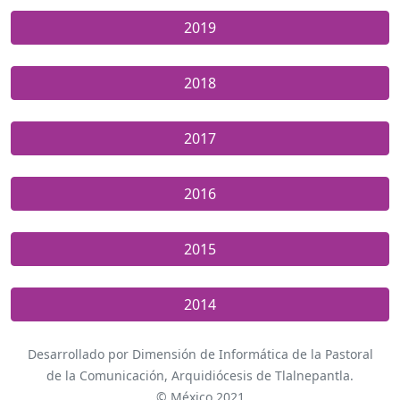
2019
2018
2017
2016
2015
2014
Desarrollado por Dimensión de Informática de la Pastoral
de la Comunicación, Arquidiócesis de Tlalnepantla.
© México 2021