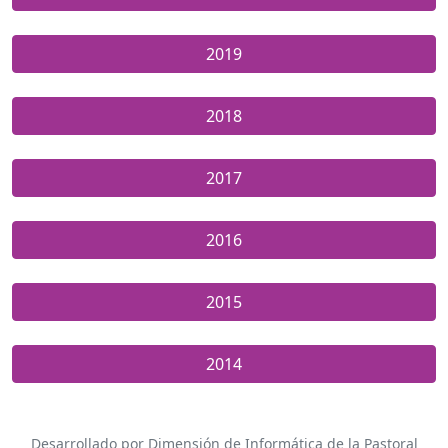
2019
2018
2017
2016
2015
2014
Desarrollado por Dimensión de Informática de la Pastoral