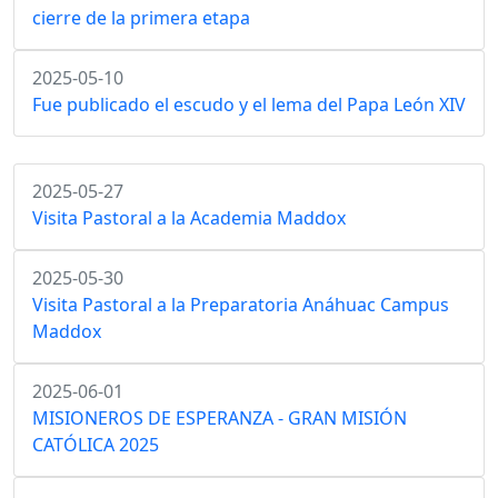
cierre de la primera etapa
2025-05-10
Fue publicado el escudo y el lema del Papa León XIV
2025-05-27
Visita Pastoral a la Academia Maddox
2025-05-30
Visita Pastoral a la Preparatoria Anáhuac Campus
Maddox
2025-06-01
MISIONEROS DE ESPERANZA - GRAN MISIÓN
CATÓLICA 2025