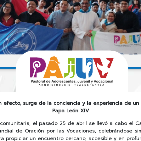
n efecto, surge de la conciencia y la experiencia de un
Papa León XIV
omunitaria, el pasado 25 de abril se llevó a cabo el Ca
undial de Oración por las Vocaciones, celebrándose si
ra propiciar un encuentro cercano, accesible y en prof