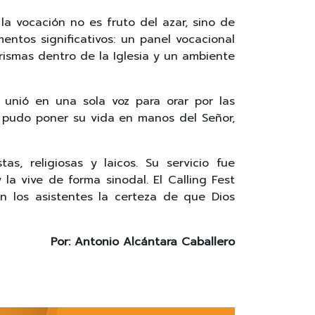
la vocación no es fruto del azar, sino de
ntos significativos: un panel vocacional
arismas dentro de la Iglesia y un ambiente
unió en una sola voz para orar por las
e pudo poner su vida en manos del Señor,
s, religiosas y laicos. Su servicio fue
la vive de forma sinodal. El Calling Fest
n los asistentes la certeza de que Dios
Por: Antonio Alcántara Caballero