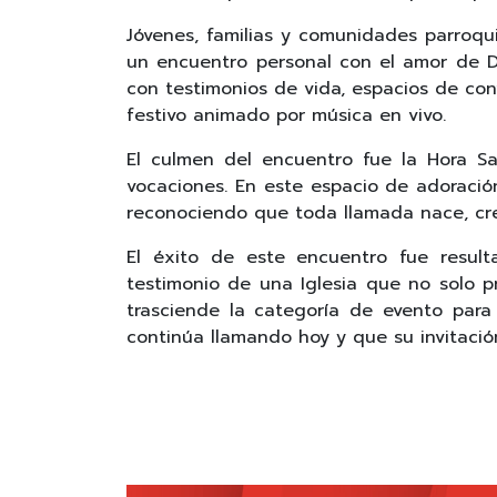
Jóvenes, familias y comunidades parroqui
un encuentro personal con el amor de Di
con testimonios de vida, espacios de conv
festivo animado por música en vivo.
El culmen del encuentro fue la Hora S
vocaciones. En este espacio de adoració
reconociendo que toda llamada nace, cre
El éxito de este encuentro fue resulta
testimonio de una Iglesia que no solo pr
trasciende la categoría de evento para
continúa llamando hoy y que su invitaci