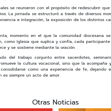
ales se reunieron con el propósito de redescubrir que 
os. La jornada se estructuró a través de diversos mome
ivencia e integración, la exposición de los distintos c
anta, momento en el que la comunidad diocesana se 
n, como Iglesia que suplica y confía, cada participant
ce y se sostiene mediante la oración.
do del trabajo conjunto entre sacerdotes, seminarista
omueve la cultura vocacional, sino que la acompaña y 
 consolidarse como una experiencia de fe, dejando e
ón es siempre un acto de amor.
Otras Noticias