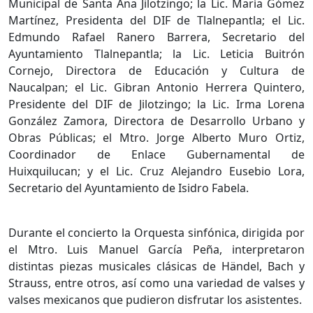
Municipal de Santa Ana Jilotzingo; la Lic. María Gómez
Martínez, Presidenta del DIF de Tlalnepantla; el Lic.
Edmundo Rafael Ranero Barrera, Secretario del
Ayuntamiento Tlalnepantla; la Lic. Leticia Buitrón
Cornejo, Directora de Educación y Cultura de
Naucalpan; el Lic. Gibran Antonio Herrera Quintero,
Presidente del DIF de Jilotzingo; la Lic. Irma Lorena
González Zamora, Directora de Desarrollo Urbano y
Obras Públicas; el Mtro. Jorge Alberto Muro Ortiz,
Coordinador de Enlace Gubernamental de
Huixquilucan; y el Lic. Cruz Alejandro Eusebio Lora,
Secretario del Ayuntamiento de Isidro Fabela.
Durante el concierto la Orquesta sinfónica, dirigida por
el Mtro. Luis Manuel García Peña, interpretaron
distintas piezas musicales clásicas de Händel, Bach y
Strauss, entre otros, así como una variedad de valses y
valses mexicanos que pudieron disfrutar los asistentes.