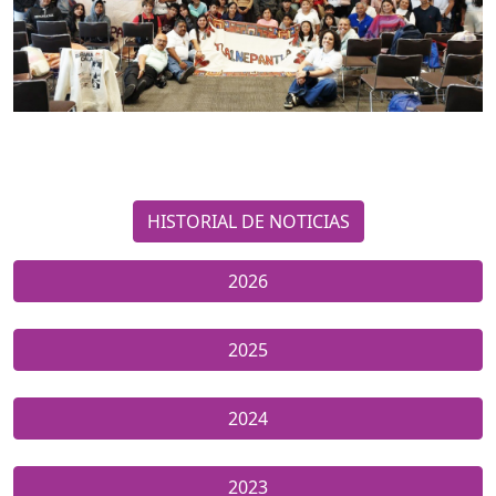
HISTORIAL DE NOTICIAS
2026
2025
2024
2023