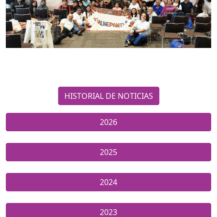
HISTORIAL DE NOTICIAS
2026
2025
2024
2023