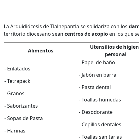
La Arquidiócesis de Tlalnepantla se solidariza con los
dam
territorio diocesano sean
centros de acopio
en los que se
Utensilios de higie
Alimentos
personal
- Papel de baño
- Enlatados
- Jabón en barra
- Tetrapack
- Pasta dental
- Granos
- Toallas húmedas
- Saborizantes
- Desodorante
- Sopas de Pasta
- Cepillos dentales
- Harinas
- Toallas sanitarias