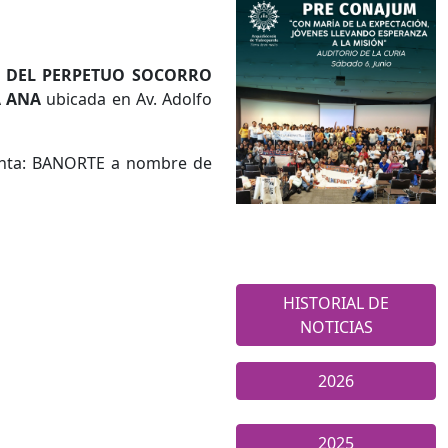
. DEL PERPETUO SOCORRO
A ANA
ubicada en Av. Adolfo
enta: BANORTE a nombre de
HISTORIAL DE
NOTICIAS
2026
2025