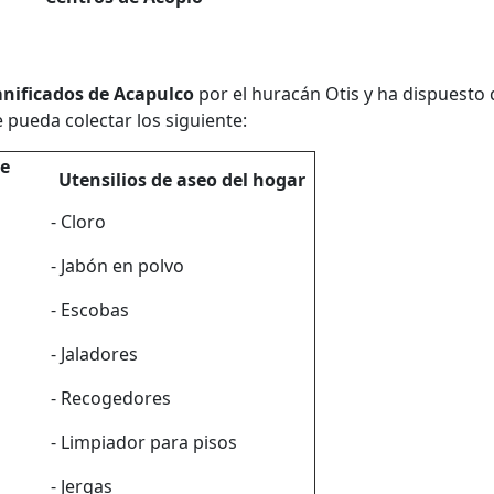
nificados de Acapulco
por el huracán Otis y ha dispuesto 
 pueda colectar los siguiente:
ne
Utensilios de aseo del hogar
- Cloro
- Jabón en polvo
- Escobas
- Jaladores
- Recogedores
- Limpiador para pisos
- Jergas