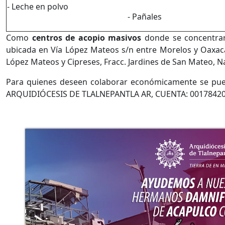
- Leche en polvo
- Pañales
Como
centros de acopio masivos
donde se concentrar
ubicada en Vía López Mateos s/n entre Morelos y Oaxaca,
López Mateos y Cipreses, Fracc. Jardines de San Mateo, N
Para quienes deseen colaborar económicamente se pu
ARQUIDIÓCESIS DE TLALNEPANTLA AR, СUENTA: 00178420