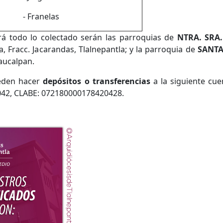
- Franelas
á todo lo colectado serán las parroquias de
NTRA. SRA
 Fracc. Jacarandas, Tlalnepantla; y la parroquia de
SANT
aucalpan.
eden hacer
depósitos o transferencias
a la siguiente cu
42, CLABE: 072180000178420428.